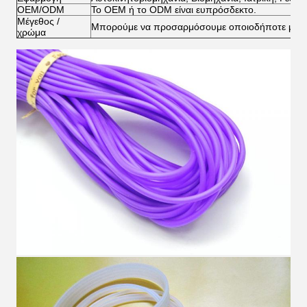
OEM/ODM
Το OEM ή το ODM είναι ευπρόσδεκτο.
Μέγεθος /
Μπορούμε να προσαρμόσουμε οποιοδήποτε μέγεθο
χρώμα