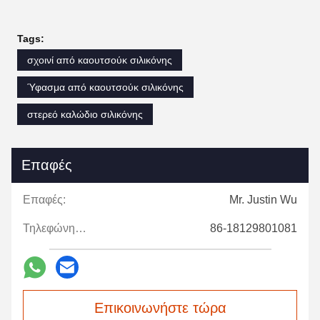
Tags:
σχοινί από καουτσούκ σιλικόνης
Ύφασμα από καουτσούκ σιλικόνης
στερεό καλώδιο σιλικόνης
Επαφές
Επαφές:
Mr. Justin Wu
Τηλεφώνημα:
86-18129801081
Επικοινωνήστε τώρα