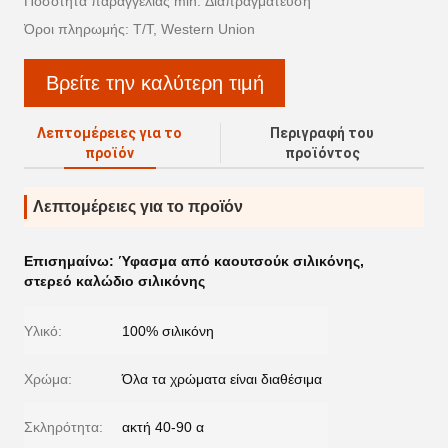
Ποσότητα παραγγελίας min: Διαπραγμάτευση
Όροι πληρωμής: T/T, Western Union
Βρείτε την καλύτερη τιμή
Λεπτομέρειες για το
Περιγραφή του
προϊόν
προϊόντος
Λεπτομέρειες για το προϊόν
Επισημαίνω:
Ύφασμα από καουτσούκ σιλικόνης
,
στερεό καλώδιο σιλικόνης
Υλικό:
100% σιλικόνη
Χρώμα:
Όλα τα χρώματα είναι διαθέσιμα
Σκληρότητα:
ακτή 40-90 α