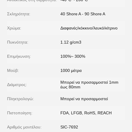
Σκληρότητα:
40 Shore A - 90 Shore A
Χρώμα:
Διαφανές/κόκκινο/λευκό/κίτρινο
Πυκνότητα:
1.12 g/cm3
Επιμήκυνση:
100%~ 300%
Μούβ:
1000 μέτρα
Μπορεί να προσαρμοστεί 1mm
Διάμετρος:
έως 80mm
Πληκτρολογώ:
Μπορεί να προσαρμοστεί
Πιστοποίηση:
FDA, LFGB, RoHS, REACH
Αριθμός μοντέλου:
SIC-7692