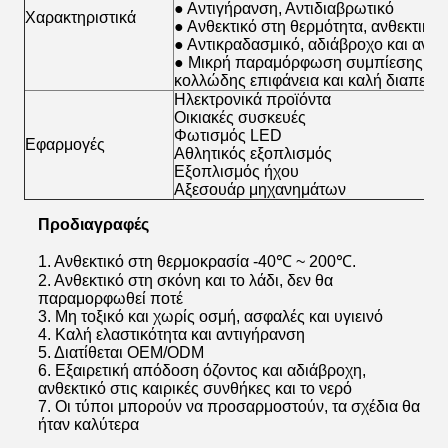
● Αντιγήρανση, Αντιδιαβρωτικό
Χαρακτηριστικά
● Ανθεκτικό στη θερμότητα, ανθεκτικό
● Αντικραδασμικό, αδιάβροχο και ανθε
● Μικρή παραμόρφωση συμπίεσης, ισχ
κολλώδης επιφάνεια και καλή διαπερα
Ηλεκτρονικά προϊόντα
Οικιακές συσκευές
Φωτισμός LED
Εφαρμογές
Αθλητικός εξοπλισμός
Εξοπλισμός ήχου
Αξεσουάρ μηχανημάτων
Προδιαγραφές
1. Ανθεκτικό στη θερμοκρασία -40℃ ~ 200℃.
2. Ανθεκτικό στη σκόνη και το λάδι, δεν θα
παραμορφωθεί ποτέ
3. Μη τοξικό και χωρίς οσμή, ασφαλές και υγιεινό
4. Καλή ελαστικότητα και αντιγήρανση
5. Διατίθεται OEM/ODM
6. Εξαιρετική απόδοση όζοντος και αδιάβροχη,
ανθεκτικό στις καιρικές συνθήκες και το νερό
7. Οι τύποι μπορούν να προσαρμοστούν, τα σχέδια θα
ήταν καλύτερα