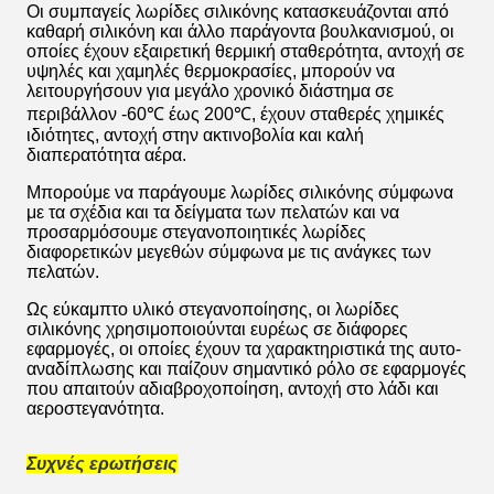
Οι συμπαγείς λωρίδες σιλικόνης κατασκευάζονται από
καθαρή σιλικόνη και άλλο παράγοντα βουλκανισμού, οι
οποίες έχουν εξαιρετική θερμική σταθερότητα, αντοχή σε
υψηλές και χαμηλές θερμοκρασίες, μπορούν να
λειτουργήσουν για μεγάλο χρονικό διάστημα σε
περιβάλλον -60℃ έως 200℃, έχουν σταθερές χημικές
ιδιότητες, αντοχή στην ακτινοβολία και καλή
διαπερατότητα αέρα.
Μπορούμε να παράγουμε λωρίδες σιλικόνης σύμφωνα
με τα σχέδια και τα δείγματα των πελατών και να
προσαρμόσουμε στεγανοποιητικές λωρίδες
διαφορετικών μεγεθών σύμφωνα με τις ανάγκες των
πελατών.
Ως εύκαμπτο υλικό στεγανοποίησης, οι λωρίδες
σιλικόνης χρησιμοποιούνται ευρέως σε διάφορες
εφαρμογές, οι οποίες έχουν τα χαρακτηριστικά της αυτο-
αναδίπλωσης και παίζουν σημαντικό ρόλο σε εφαρμογές
που απαιτούν αδιαβροχοποίηση, αντοχή στο λάδι και
αεροστεγανότητα.
Συχνές ερωτήσεις