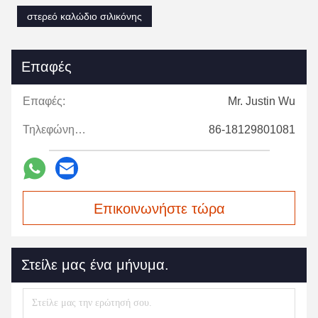
στερεό καλώδιο σιλικόνης
Επαφές
Επαφές:
Mr. Justin Wu
Τηλεφώνημα:
86-18129801081
Επικοινωνήστε τώρα
Στείλε μας ένα μήνυμα.