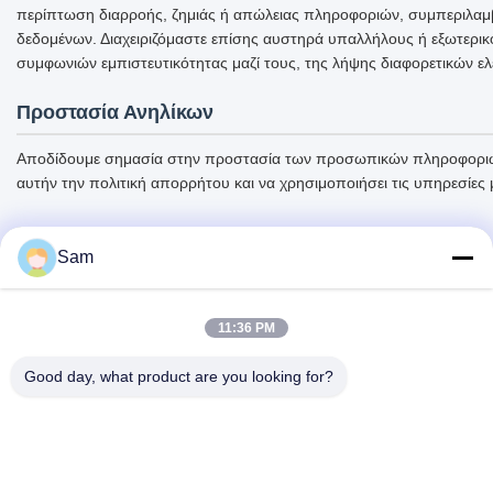
περίπτωση διαρροής, ζημιάς ή απώλειας πληροφοριών, συμπεριλαμ
δεδομένων. Διαχειριζόμαστε επίσης αυστηρά υπαλλήλους ή εξωτερικ
συμφωνιών εμπιστευτικότητας μαζί τους, της λήψης διαφορετικών ε
Προστασία Ανηλίκων
Αποδίδουμε σημασία στην προστασία των προσωπικών πληροφοριών τ
αυτήν την πολιτική απορρήτου και να χρησιμοποιήσει τις υπηρεσίες
Sam
11:36 PM
Good day, what product are you looking for?
SHENZHEN TENCHY SILICONE&RUBBER
CO.,LTD