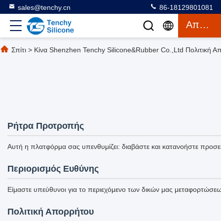
sales@tenchy.cn
86-18129801081
Απόσπασμα
Σπίτι
>
Κίνα Shenzhen Tenchy Silicone&Rubber Co.,Ltd Πολιτική 
Ρήτρα Προτροπής
Αυτή η πλατφόρμα σας υπενθυμίζει: διαβάστε και κατανοήστε προσε
Περιορισμός Ευθύνης
Είμαστε υπεύθυνοι για το περιεχόμενο των δικών μας μεταφορτώσεων 
Πολιτική Απορρήτου