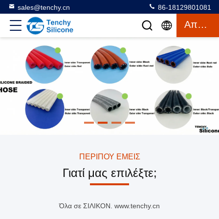
sales@tenchy.cn
86-18129801081
Απόσπασμα
ΠΕΡΊΠΟΥ ΕΜΕΊΣ
Γιατί μας επιλέξτε;
Όλα σε ΣΙΛΙΚΟΝ. www.tenchy.cn