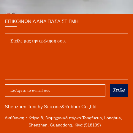
ΕΠΙΚΟΙΝΩΝΊΑ ΑΝΆ ΠΆΣΑ ΣΤΙΓΜΉ
Στείλε
Shenzhen Tenchy Silicone&Rubber Co.,Ltd
Διεύθυνση：
Κτίριο 8, βιομηχανικό πάρκο Tongfucun, Longhua,
Shenzhen, Guangdong, Κίνα (518109)