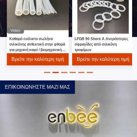
Video
Καθαρό ευέλικτο σωλήνα
LFGB 90 Shore A Ανερόστερες
σιλικόνης ανθεκτικό στην φθορά
σφραγίδες από σιλικόνη
για μηχανή καφέ / βιομηχανική
τροφίμων
μηχανή
Βρείτε την καλύτερη τιμή
Βρείτε την καλύτερη τιμή
ΕΠΙΚΟΙΝΩΝΉΣΤΕ ΜΑΖΊ ΜΑΣ