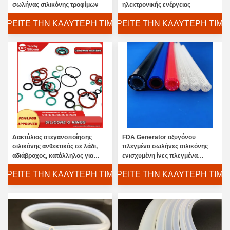
σωλήνας σιλικόνης τροφίμων
ηλεκτρονικής ενέργειας
ΒΡΕΊΤΕ ΤΗΝ ΚΑΛΎΤΕΡΗ ΤΙΜΉ
ΒΡΕΊΤΕ ΤΗΝ ΚΑΛΎΤΕΡΗ ΤΙΜΉ
Δακτύλιος στεγανοποίησης
FDA Generator οξυγόνου
σιλικόνης ανθεκτικός σε λάδι,
πλεγμένα σωλήνες σιλικόνης
αδιάβροχος, κατάλληλος για
ενισχυμένη ίνες πλεγμένα
τρόφιμα για μηχανήματα και
σωλήνα
ΒΡΕΊΤΕ ΤΗΝ ΚΑΛΎΤΕΡΗ ΤΙΜΉ
ΒΡΕΊΤΕ ΤΗΝ ΚΑΛΎΤΕΡΗ ΤΙΜΉ
συσκευές