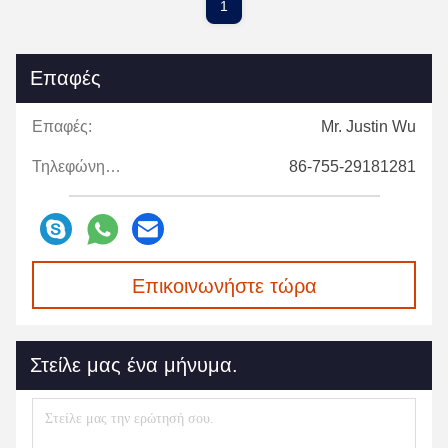
1
Επαφές
Επαφές:
Mr. Justin Wu
Τηλεφώνημα:
86-755-29181281
Επικοινωνήστε τώρα
Στείλε μας ένα μήνυμα.