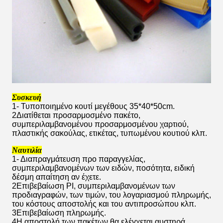
Συσκευή
1- Τυποποιημένο κουτί μεγέθους 35*40*50cm.
2Διατίθεται προσαρμοσμένο πακέτο,
συμπεριλαμβανομένου προσαρμοσμένου χαρτιού,
πλαστικής σακούλας, ετικέτας, τυπωμένου κουτιού κλπ.
Ναυτιλία
1- Διαπραγμάτευση προ παραγγελίας,
συμπεριλαμβανομένων των ειδών, ποσότητα, ειδική
δέσμη απαίτηση αν έχετε.
2Επιβεβαίωση PI, συμπεριλαμβανομένων των
προδιαγραφών, των τιμών, του λογαριασμού πληρωμής,
του κόστους αποστολής και του αντιπροσώπου κλπ.
3Επιβεβαίωση πληρωμής.
4Η αποστολή των πακέτων θα ελέγχεται αυστηρά.