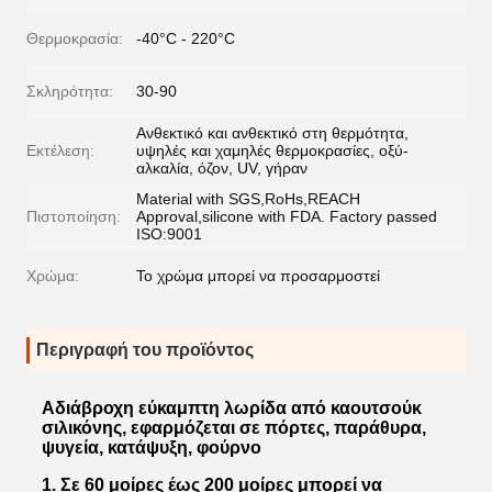
Θερμοκρασία:
-40°C - 220°C
Σκληρότητα:
30-90
Ανθεκτικό και ανθεκτικό στη θερμότητα,
Εκτέλεση:
υψηλές και χαμηλές θερμοκρασίες, οξύ-
αλκαλία, όζον, UV, γήραν
Material with SGS,RoHs,REACH
Πιστοποίηση:
Approval,silicone with FDA. Factory passed
ISO:9001
Χρώμα:
Το χρώμα μπορεί να προσαρμοστεί
Περιγραφή του προϊόντος
Αδιάβροχη εύκαμπτη λωρίδα από καουτσούκ
σιλικόνης, εφαρμόζεται σε πόρτες, παράθυρα,
ψυγεία, κατάψυξη, φούρνο
1. Σε 60 μοίρες έως 200 μοίρες μπορεί να