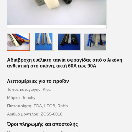
Αδιάβροχη ευέλικτη ταινία σφραγίδας από σιλικόνη
ανθεκτική στη σκόνη, ακτή 60A έως 90A
Λεπτομέρειες για το προϊόν
Τόπος καταγωγής: Κίνα
Μάρκα: Tenchy
Πιστοποίηση: FDA, LFGB, RoHs
Αριθμό μοντέλου: ZCSS-0016
Όροι πληρωμής και αποστολής