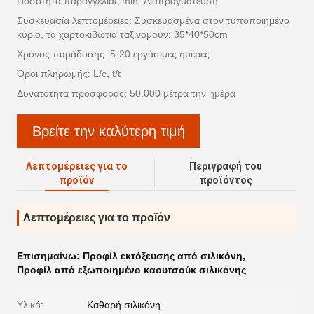
Ποσότητα παραγγελίας min: Διαπραγμάτευση
Συσκευασία λεπτομέρειες: Συσκευασμένα στον τυποποιημένο
κύριο, τα χαρτοκιβώτια ταξινομούν: 35*40*50cm
Χρόνος παράδοσης: 5-20 εργάσιμες ημέρες
Όροι πληρωμής: L/c, t/t
Δυνατότητα προσφοράς: 50.000 μέτρα την ημέρα
Βρείτε την καλύτερη τιμή
Λεπτομέρειες για το
Περιγραφή του
προϊόν
προϊόντος
Λεπτομέρειες για το προϊόν
Επισημαίνω:
Προφίλ εκτόξευσης από σιλικόνη
,
Προφίλ από εξωποιημένο καουτσούκ σιλικόνης
Υλικό:
Καθαρή σιλικόνη