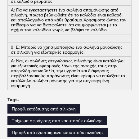
σε καλώδιο ρεύματος;
Α: Για να εγκαταστήσετε ένα σωλήνα απομόνωσης από
σιλικόνη, πρώτα βεβαιωθείτε ότι το καλώδιο είναι καθαρό
και απαλλαγμένο από κάθε θραύσμα.Χρησιμοποιώντας τον
επίδεσμο για να διασφαλιστεί ότι συμμορφώνεται με το
σχήμα του καλωδίου χωρίς να βλάψει το καλώδιο.
9. Ε: Μπορώ να χρησιμοποιήσω ένα σωλήνα μονόκλισης
σε σιλικόνη για εξωτερικές εφαρμογές;
Α: Ναι, οι σωλήνες στεγνώσεως σιλικόνης είναι κατάλληλοι
για εξωτερικές εφαρμογές λόγω της αντοχής τους στην
υπεριώδη ακτινοβολία, την υγρασία και διάφορους
περιβαλλοντικούς παράγοντες.είναι κρίσιμο να επιλέξετε το
κατάλληλο σωλήνα μόνωσης για την συγκεκριμένη
εφαρμογή.
Tags:
Προφίλ εκτόξευσης από σιλικόνη
Τρίχωμα σφράγισης από καουτσούκ σιλικόνης
Προφίλ από εξωποιημένο καουτσούκ σιλικόνης