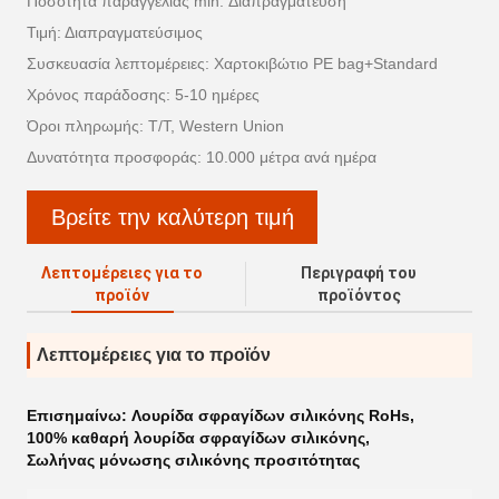
Ποσότητα παραγγελίας min: Διαπραγμάτευση
Τιμή: Διαπραγματεύσιμος
Συσκευασία λεπτομέρειες: Χαρτοκιβώτιο PE bag+Standard
Χρόνος παράδοσης: 5-10 ημέρες
Όροι πληρωμής: T/T, Western Union
Δυνατότητα προσφοράς: 10.000 μέτρα ανά ημέρα
Βρείτε την καλύτερη τιμή
Λεπτομέρειες για το
Περιγραφή του
προϊόν
προϊόντος
Λεπτομέρειες για το προϊόν
Επισημαίνω:
Λουρίδα σφραγίδων σιλικόνης RoHs
,
100% καθαρή λουρίδα σφραγίδων σιλικόνης
,
Σωλήνας μόνωσης σιλικόνης προσιτότητας