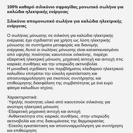
100% καθαρό σιλικόνιο σφραγίδας μονωτικό σωλήνα για
καλώδια ηλεκτρικής ενέργειας
Σιλικόνιο απομονωτικό σωλήνα για καλώδια ηλεκτρικής
ενέργειας
Ο σωλήνας μόνωσης σε σιλικόνη για καλώδια ηλεκτρικής
ενέργειας έχει σχεδιαστεί για χρήση ως λύση ηλεκτρικής
μόνωσης σε συστήματα μεταφοράς και διανομής
ενέργειας.Αυτοί οι σωλήνες μόνωσης είναι κατασκευασμένοι
από υψηλής ποιότητας καουτσούκ σιλικόνης, παρέχει
εξαιρετική ηλεκτρική μόνωση, μηχανική αντοχή και αντοχή στις
καιρικές συνθήκες και την υπεριώδη ακτινοβολία.
Η μοναδική σχεδίαση του περιβλήματος κλειδαριού ηλεκτρικού
καλωδίου επιτρέπει την εύκολη εγκατάσταση και
αποσυναρμολόγηση για σκοπούς συντήρησης και
επιθεώρησης.διασφάλιση της συμβατότητας με ένα ευρύ
φάσμα καλωδίων ισχύος.
Χαρακτηριστικά:
·Υψηλής ποιότητας υλικό από καουτσούκ σιλικόνης για
ανώτερη ηλεκτρική μόνωση
·Εξαιρετική μηχανική αντοχή και αντοχή
·Ανθεκτικότητα στις καιρικές συνθήκες, στην υπεριώδη
ακτινοβολία και στις διακυμάνσεις της θερμοκρασίας
·Εύκολη εγκατάσταση και αποσυναρμολόγηση για συντήρηση
και επιθεώρηση