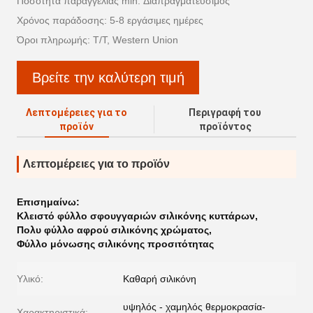
Ποσότητα παραγγελίας min: Διαπραγματεύσιμος
Χρόνος παράδοσης: 5-8 εργάσιμες ημέρες
Όροι πληρωμής: T/T, Western Union
Βρείτε την καλύτερη τιμή
Λεπτομέρειες για το
Περιγραφή του
προϊόν
προϊόντος
Λεπτομέρειες για το προϊόν
Επισημαίνω:
Κλειστό φύλλο σφουγγαριών σιλικόνης κυττάρων
,
Πολυ φύλλο αφρού σιλικόνης χρώματος
,
Φύλλο μόνωσης σιλικόνης προσιτότητας
Υλικό:
Καθαρή σιλικόνη
υψηλός - χαμηλός θερμοκρασία-
Χαρακτηριστικά: