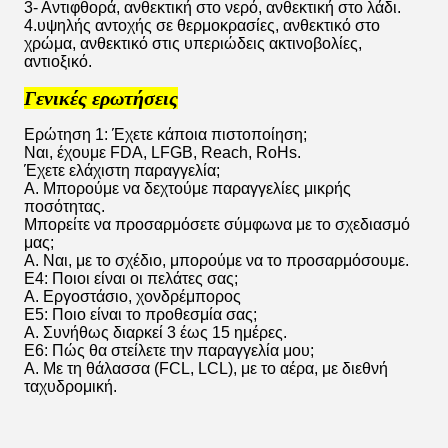
3- Αντιφθορά, ανθεκτική στο νερό, ανθεκτική στο λάδι.
4.υψηλής αντοχής σε θερμοκρασίες, ανθεκτικό στο
χρώμα, ανθεκτικό στις υπεριώδεις ακτινοβολίες,
αντιοξικό.
Γενικές ερωτήσεις
Ερώτηση 1: Έχετε κάποια πιστοποίηση;
Ναι, έχουμε FDA, LFGB, Reach, RoHs.
Έχετε ελάχιστη παραγγελία;
Α. Μπορούμε να δεχτούμε παραγγελίες μικρής
ποσότητας.
Μπορείτε να προσαρμόσετε σύμφωνα με το σχεδιασμό
μας;
Α. Ναι, με το σχέδιο, μπορούμε να το προσαρμόσουμε.
Ε4: Ποιοι είναι οι πελάτες σας;
Α. Εργοστάσιο, χονδρέμπορος
Ε5: Ποιο είναι το προθεσμία σας;
Α. Συνήθως διαρκεί 3 έως 15 ημέρες.
Ε6: Πώς θα στείλετε την παραγγελία μου;
Α. Με τη θάλασσα (FCL, LCL), με το αέρα, με διεθνή
ταχυδρομική.