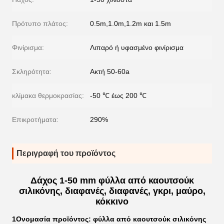
Πρότυπο πλάτος:
0.5m,1.0m,1.2m και 1.5m
Φινίρισμα:
Λιπαρό ή υφασμένο φινίρισμα
Σκληρότητα:
Ακτή 50-60a
κλίμακα θερμοκρασίας:
-50 ℃ έως 200 ℃
Επικροτήματα:
290%
Περιγραφή του προϊόντος
Δάχος 1-50 mm φύλλα από καουτσούκ
σιλικόνης, διαφανές, διαφανές, γκρι, μαύρο,
κόκκινο
1Ονομασία προϊόντος: φύλλα από καουτσούκ σιλικόνης