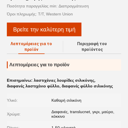
Ποσότητα παραγγελίας min: Διαπραγμάτευση
Όροι πληρωμής: T/T, Western Union
Βρείτε την καλύτερη τιμή
Λεπτομέρειες για το
Περιγραφή του
προϊόν
προϊόντος
Λεπτομέρειες για το προϊόν
Επισημαίνω:
λαστιχένιες λουρίδες σιλικόνης
,
διαφανές λαστιχένιο φύλλο
,
διαφανές φύλλο σιλικόνης
Υλικό:
Καθαρή σιλικόνη
Διαφανές, translucnet, γκρι, μαύρο,
Χρώμα:
κόκκινο
Πάχος:
1-50 χιλιοστά