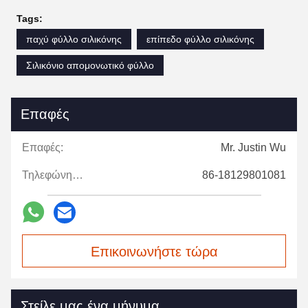
Tags:
παχύ φύλλο σιλικόνης
επίπεδο φύλλο σιλικόνης
Σιλικόνιο απομονωτικό φύλλο
Επαφές
Επαφές:
Mr. Justin Wu
Τηλεφώνημα:
86-18129801081
Επικοινωνήστε τώρα
Στείλε μας ένα μήνυμα.