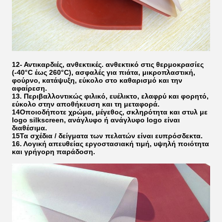
12- Αντικαρδιές, ανθεκτικές.
ανθεκτικό στις θερμοκρασίες
(-40°C έως 260°C), ασφαλές για πιάτα, μικροπλαστική,
φούρνο, κατάψυξη, εύκολο στο καθαρισμό και την
αφαίρεση.
13. Περιβαλλοντικώς φιλικό, ευέλικτο, ελαφρύ και φορητό,
εύκολο στην αποθήκευση και τη μεταφορά.
14Οποιοδήποτε χρώμα, μέγεθος, σκληρότητα και στυλ με
logo silkscreen, ανάγλυφο ή ανάγλυφο logo είναι
διαθέσιμα.
15Τα σχέδια / δείγματα των πελατών είναι ευπρόσδεκτα.
16. Λογική απευθείας εργοστασιακή τιμή, υψηλή ποιότητα
και γρήγορη παράδοση.