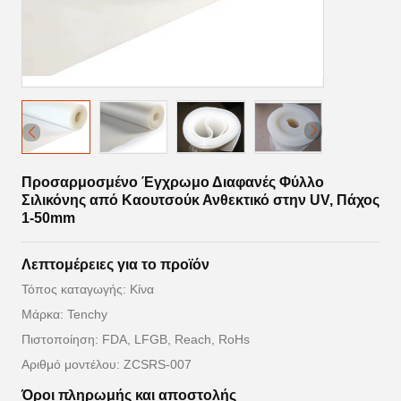
Προσαρμοσμένο Έγχρωμο Διαφανές Φύλλο
Σιλικόνης από Καουτσούκ Ανθεκτικό στην UV, Πάχος
1-50mm
Λεπτομέρειες για το προϊόν
Τόπος καταγωγής: Κίνα
Μάρκα: Tenchy
Πιστοποίηση: FDA, LFGB, Reach, RoHs
Αριθμό μοντέλου: ZCSRS-007
Όροι πληρωμής και αποστολής