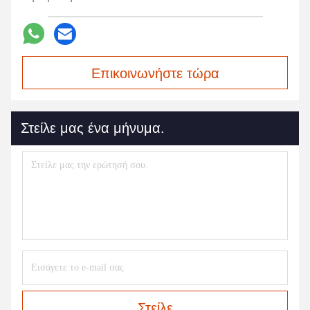
Επικοινωνήστε τώρα
Στείλε μας ένα μήνυμα.
Στείλε