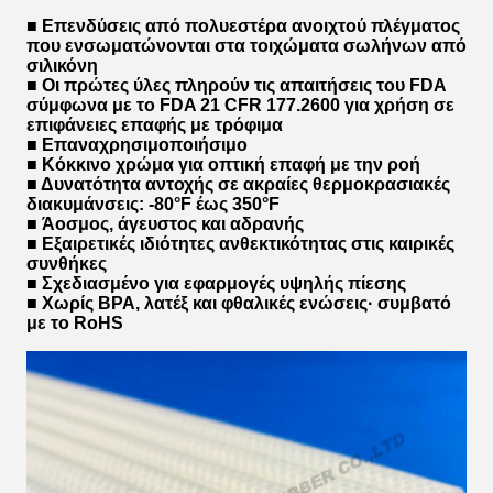
■ Επενδύσεις από πολυεστέρα ανοιχτού πλέγματος
που ενσωματώνονται στα τοιχώματα σωλήνων από
σιλικόνη
■ Οι πρώτες ύλες πληρούν τις απαιτήσεις του FDA
σύμφωνα με το FDA 21 CFR 177.2600 για χρήση σε
επιφάνειες επαφής με τρόφιμα
■ Επαναχρησιμοποιήσιμο
■ Κόκκινο χρώμα για οπτική επαφή με την ροή
■ Δυνατότητα αντοχής σε ακραίες θερμοκρασιακές
διακυμάνσεις: -80°F έως 350°F
■ Άοσμος, άγευστος και αδρανής
■ Εξαιρετικές ιδιότητες ανθεκτικότητας στις καιρικές
συνθήκες
■ Σχεδιασμένο για εφαρμογές υψηλής πίεσης
■ Χωρίς BPA, λατέξ και φθαλικές ενώσεις· συμβατό
με το RoHS