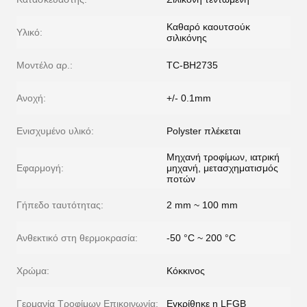
Καθαρό καουτσούκ
Υλικό:
σιλικόνης
Μοντέλο αρ.:
TC-BH2735
Ανοχή:
+/- 0.1mm
Ενισχυμένο υλικό:
Polyster πλέκεται
Μηχανή τροφίμων, ιατρική
Εφαρμογή:
μηχανή, μετασχηματισμός
ποτών
Γήπεδο ταυτότητας:
2 mm ~ 100 mm
Ανθεκτικό στη θερμοκρασία:
-50 °C ~ 200 °C
Χρώμα:
Κόκκινος
Γερμανία Τροφίμων Επικοινωνία:
Εγκρίθηκε η LFGB