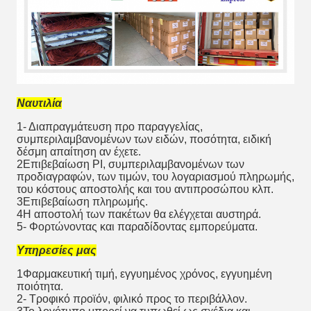
Ναυτιλία
1- Διαπραγμάτευση προ παραγγελίας,
συμπεριλαμβανομένων των ειδών, ποσότητα, ειδική
δέσμη απαίτηση αν έχετε.
2Επιβεβαίωση PI, συμπεριλαμβανομένων των
προδιαγραφών, των τιμών, του λογαριασμού πληρωμής,
του κόστους αποστολής και του αντιπροσώπου κλπ.
3Επιβεβαίωση πληρωμής.
4Η αποστολή των πακέτων θα ελέγχεται αυστηρά.
5- Φορτώνοντας και παραδίδοντας εμπορεύματα.
Υπηρεσίες μας
1Φαρμακευτική τιμή, εγγυημένος χρόνος, εγγυημένη
ποιότητα.
2- Τροφικό προϊόν, φιλικό προς το περιβάλλον.