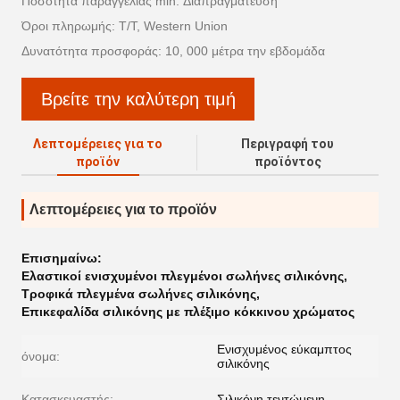
Ποσότητα παραγγελίας min: Διαπραγμάτευση
Όροι πληρωμής: T/T, Western Union
Δυνατότητα προσφοράς: 10, 000 μέτρα την εβδομάδα
Βρείτε την καλύτερη τιμή
Λεπτομέρειες για το
Περιγραφή του
προϊόν
προϊόντος
Λεπτομέρειες για το προϊόν
Επισημαίνω:
Ελαστικοί ενισχυμένοι πλεγμένοι σωλήνες σιλικόνης
,
Τροφικά πλεγμένα σωλήνες σιλικόνης
,
Επικεφαλίδα σιλικόνης με πλέξιμο κόκκινου χρώματος
Ενισχυμένος εύκαμπτος
όνομα:
σιλικόνης
Κατασκευαστής:
Σιλικόνη τεντώμενη