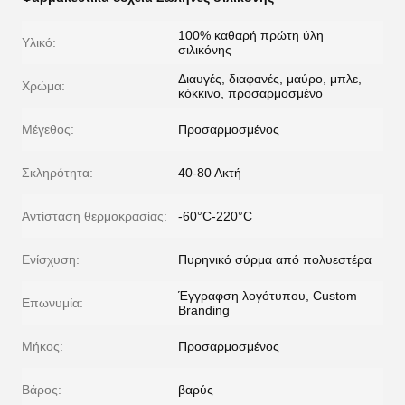
100% καθαρή πρώτη ύλη
Υλικό:
σιλικόνης
Διαυγές, διαφανές, μαύρο, μπλε,
Χρώμα:
κόκκινο, προσαρμοσμένο
Μέγεθος:
Προσαρμοσμένος
Σκληρότητα:
40-80 Ακτή
Αντίσταση θερμοκρασίας:
-60°C-220°C
Ενίσχυση:
Πυρηνικό σύρμα από πολυεστέρα
Έγγραφση λογότυπου, Custom
Επωνυμία:
Branding
Μήκος:
Προσαρμοσμένος
Βάρος:
βαρύς