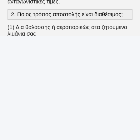
Photo
Video Call
Audio Call
Σχετικά με εμάς