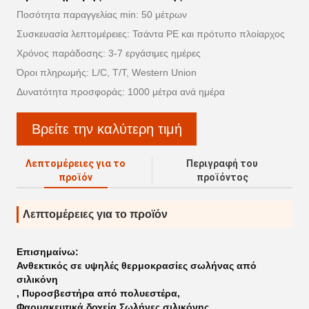
Ποσότητα παραγγελίας min: 50 μέτρων
Συσκευασία λεπτομέρειες: Τσάντα PE και πρότυπο πλοίαρχος
Χρόνος παράδοσης: 3-7 εργάσιμες ημέρες
Όροι πληρωμής: L/C, T/T, Western Union
Δυνατότητα προσφοράς: 1000 μέτρα ανά ημέρα
Βρείτε την καλύτερη τιμή
Λεπτομέρειες για το
Περιγραφή του
προϊόν
προϊόντος
Λεπτομέρειες για το προϊόν
Επισημαίνω:
Ανθεκτικός σε υψηλές θερμοκρασίες σωλήνας από
σιλικόνη
,
Πυροσβεστήρα από πολυεστέρα
,
Φαρμακευτικά δοχεία Σωλήνες σιλικόνης