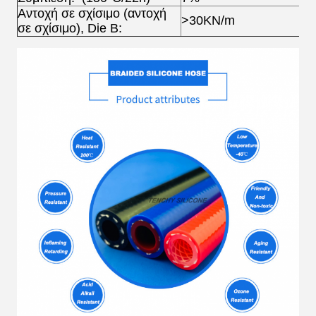
Αντοχή σε σχίσιμο (αντοχή
>30KN/m
σε σχίσιμο), Die B: