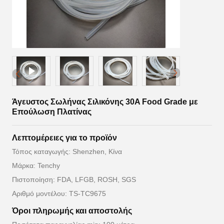
Άγευστος Σωλήνας Σιλικόνης 30A Food Grade με
Επούλωση Πλατίνας
Λεπτομέρειες για το προϊόν
Τόπος καταγωγής: Shenzhen, Κίνα
Μάρκα: Tenchy
Πιστοποίηση: FDA, LFGB, ROSH, SGS
Αριθμό μοντέλου: TS-TC9675
Όροι πληρωμής και αποστολής