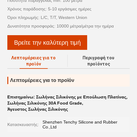
Ποσότητα παραγγελίας min: 100 μέτρα
Χρόνος παράδοσης: 5-10 εργάσιμες ημέρες
Όροι πληρωμής: L/C, T/T, Western Union
Δυνατότητα προσφοράς: 10000 μέτρα/μέτρα την ημέρα
Βρείτε την καλύτερη τιμή
Λεπτομέρειες για το
Περιγραφή του
προϊόν
προϊόντος
Λεπτομέρειες για το προϊόν
Επισημαίνω:
Σωλήνας Σιλικόνης με Επούλωση Πλατίνας
,
Σωλήνας Σιλικόνης 30A Food Grade
,
Άγευστος Σωλήνας Σιλικόνης
Shenzhen Tenchy Silicone and Rubber
Κατασκευαστής:
Co.,Ltd