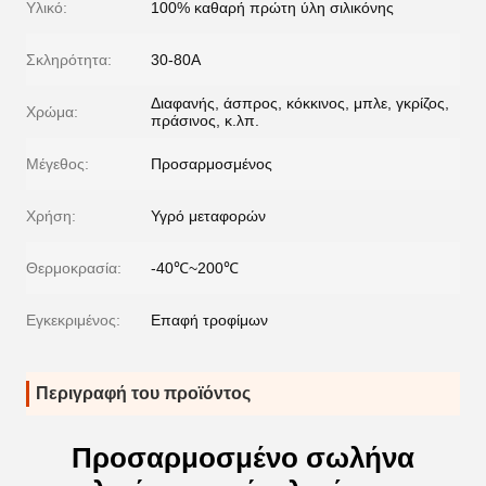
Υλικό:
100% καθαρή πρώτη ύλη σιλικόνης
Σκληρότητα:
30-80A
Διαφανής, άσπρος, κόκκινος, μπλε, γκρίζος,
Χρώμα:
πράσινος, κ.λπ.
Μέγεθος:
Προσαρμοσμένος
Χρήση:
Υγρό μεταφορών
Θερμοκρασία:
-40℃~200℃
Εγκεκριμένος:
Επαφή τροφίμων
Περιγραφή του προϊόντος
Προσαρμοσμένο σωλήνα