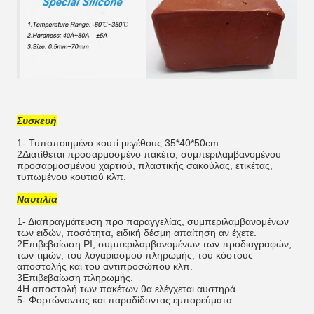
Συσκευή
1- Τυποποιημένο κουτί μεγέθους 35*40*50cm.
2Διατίθεται προσαρμοσμένο πακέτο, συμπεριλαμβανομένου
προσαρμοσμένου χαρτιού, πλαστικής σακούλας, ετικέτας,
τυπωμένου κουτιού κλπ.
Ναυτιλία
1- Διαπραγμάτευση προ παραγγελίας, συμπεριλαμβανομένων
των ειδών, ποσότητα, ειδική δέσμη απαίτηση αν έχετε.
2Επιβεβαίωση PI, συμπεριλαμβανομένων των προδιαγραφών,
των τιμών, του λογαριασμού πληρωμής, του κόστους
αποστολής και του αντιπροσώπου κλπ.
3Επιβεβαίωση πληρωμής.
4Η αποστολή των πακέτων θα ελέγχεται αυστηρά.
5- Φορτώνοντας και παραδίδοντας εμπορεύματα.