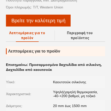
Ποσότητα παραγγελίας min: Διαπραγμάτευση
Όροι πληρωμής: T/T, Western Union
Βρείτε την καλύτερη τιμή
Λεπτομέρειες για το
Περιγραφή του
προϊόν
προϊόντος
Λεπτομέρειες για το προϊόν
Επισημαίνω:
Προσαρμοσμένα δαχτυλίδια από σιλικόνη
,
Δαχτυλίδια από καουτσούκ
Υλικό:
Καουτσούκ σιλικόνης
Υψηλή/χαμηλή θερμοκρασία,
Χαρακτηριστικά:
-40-+200 βαθμοί, μη τοξικό
Διάμετρος:
20 mm έως 1500 mm