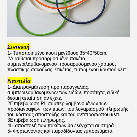
Συσκευή
1- Τυποποιημένο κουτί μεγέθους 35*40*50cm.
2Διατίθεται προσαρμοσμένο πακέτο,
συμπεριλαμβανομένου προσαρμοσμένου χαρτιού,
πλαστικής σακούλας, ετικέτας, τυπωμένου κουτιού κλπ.
Ναυτιλία
1- Διαπραγμάτευση προ παραγγελίας,
συμπεριλαμβανομένων των ειδών, ποσότητα, ειδική
δέσμη απαίτηση αν έχετε.
2Επιβεβαίωση PI, συμπεριλαμβανομένων των
προδιαγραφών, των τιμών, του λογαριασμού πληρωμής,
του κόστους αποστολής και του αντιπροσώπου κλπ.
3Επιβεβαίωση πληρωμής.
4Η αποστολή των πακέτων θα ελέγχεται αυστηρά.
5- Φορτώνοντας και παραδίδοντας εμπορεύματα.