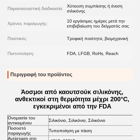
Χύτευση συμπίεσης ή ένεση
Παρασκευαστική διαδικασία:
σιλικόνης
10 εργάσιμες ημέρες μετά την
Χρόνος παραγωγής:
επιβεβαίωση του δείγματός σας
Ποιοτικός:
Τροφική ποιότητα, βιομηχανική
Πιστοποίηση:
FDA, LFGB, RoHs, Reach
Περιγραφή του προϊόντος
Άοσμοι από καουτσούκ σιλικόνης,
ανθεκτικοί στη θερμότητα μέχρι 200°C,
εγκεκριμένοι από την FDA
Ονομασία του
Σιλικόνιο, Σιλικόνιο, Σιλικόνιο
αντικειμένου
Ποσοστό
Τυποποίηση με πίεση
παραγωγής
Αντίσταση στη