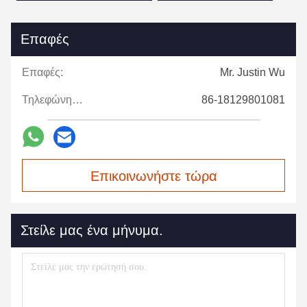
Επαφές
Επαφές:
Mr. Justin Wu
Τηλεφώνημα:
86-18129801081
Επικοινωνήστε τώρα
Στείλε μας ένα μήνυμα.