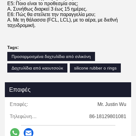
Ε5: Ποιο είναι το προθεσμία σας;
Α. Συνήθως διαρκεί 3 έως 15 ημέρες.
Ε6: Πώς θα στείλετε την παραγγελία μου;
Α. Με τη θάλασσα (FCL, LCL), με το αέρα, με διεθνή
ταχυδρομική.
Tags:
Προσαρμοσμένα δαχτυλίδια από σιλικόνη
Δαχτυλίδια από καουτσούκ
silicone rubber o rings
Επαφές
Επαφές:
Mr. Justin Wu
Τηλεφώνημα:
86-18129801081