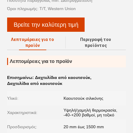
Ποσότητα παραγγελίας min: Διαπραγμάτευση
Όροι πληρωμής: T/T, Western Union
Βρείτε την καλύτερη τιμή
Λεπτομέρειες για το
Περιγραφή του
προϊόν
προϊόντος
Λεπτομέρειες για το προϊόν
Επισημαίνω:
Δαχτυλίδια από καουτσούκ
,
Δαχτυλίδια από καουτσούκ
Υλικό:
Καουτσούκ σιλικόνης
Υψηλή/χαμηλή θερμοκρασία,
Χαρακτηριστικά:
-40-+200 βαθμοί, μη τοξικό
Προσδιορισμός:
20 mm έως 1500 mm