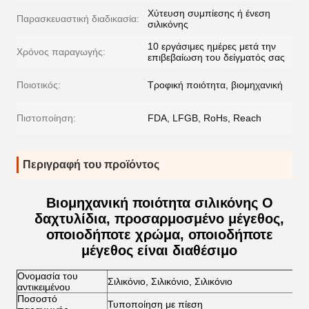
Χύτευση συμπίεσης ή ένεση
Παρασκευαστική διαδικασία:
σιλικόνης
10 εργάσιμες ημέρες μετά την
Χρόνος παραγωγής:
επιβεβαίωση του δείγματός σας
Ποιοτικός:
Τροφική ποιότητα, βιομηχανική
Πιστοποίηση:
FDA, LFGB, RoHs, Reach
Περιγραφή του προϊόντος
Βιομηχανική ποιότητα σιλικόνης O
δαχτυλίδια, προσαρμοσμένο μέγεθος,
οποιοδήποτε χρώμα, οποιοδήποτε
μέγεθος είναι διαθέσιμο
Ονομασία του
Σιλικόνιο, Σιλικόνιο, Σιλικόνιο
αντικειμένου
Ποσοστό
Τυποποίηση με πίεση