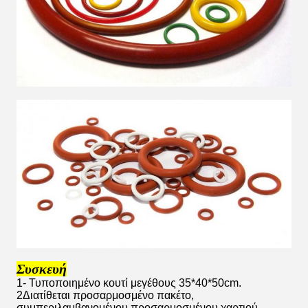
Συσκευή
1- Τυποποιημένο κουτί μεγέθους 35*40*50cm.
2Διατίθεται προσαρμοσμένο πακέτο,
συμπεριλαμβανομένου προσαρμοσμένου χαρτιού,