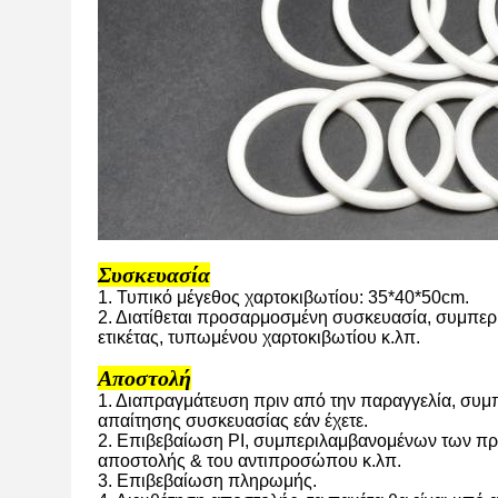
Συσκευασία
1. Τυπικό μέγεθος χαρτοκιβωτίου: 35*40*50cm.
2. Διατίθεται προσαρμοσμένη συσκευασία, συμπε
ετικέτας, τυπωμένου χαρτοκιβωτίου κ.λπ.
Αποστολή
1. Διαπραγμάτευση πριν από την παραγγελία, συμ
απαίτησης συσκευασίας εάν έχετε.
2. Επιβεβαίωση PI, συμπεριλαμβανομένων των πρ
αποστολής & του αντιπροσώπου κ.λπ.
3. Επιβεβαίωση πληρωμής.