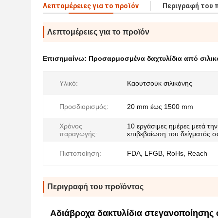
Λεπτομέρειες για το προϊόν
Περιγραφή του 
Λεπτομέρειες για το προϊόν
Επισημαίνω:
Προσαρμοσμένα δαχτυλίδια από σιλικ
Υλικό:
Καουτσούκ σιλικόνης
Προσδιορισμός:
20 mm έως 1500 mm
Χρόνος
10 εργάσιμες ημέρες μετά την
παραγωγής:
επιβεβαίωση του δείγματός σ
Πιστοποίηση:
FDA, LFGB, RoHs, Reach
Περιγραφή του προϊόντος
Αδιάβροχα δακτυλίδια στεγανοποίησης 