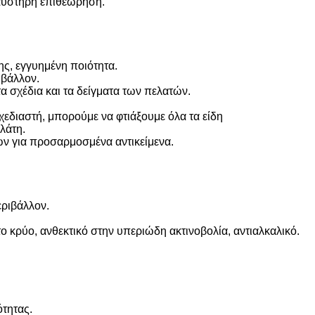
 αυστηρή επιθεώρηση.
ς, εγγυημένη ποιότητα.
ιβάλλον.
α σχέδια και τα δείγματα των πελατών.
σχεδιαστή, μπορούμε να φτιάξουμε όλα τα είδη
λάτη.
ων για προσαρμοσμένα αντικείμενα.
εριβάλλον.
ο κρύο, ανθεκτικό στην υπεριώδη ακτινοβολία, αντιαλκαλικό.
τητας.