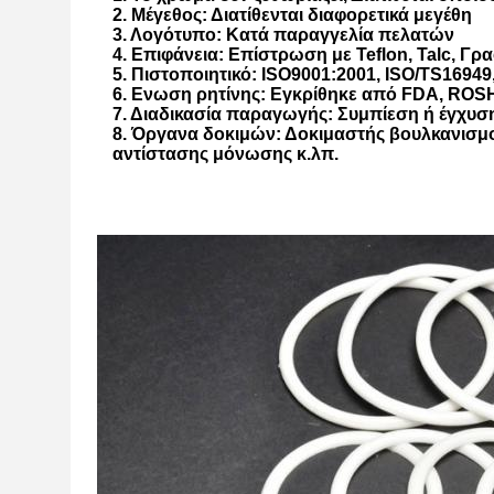
2. Μέγεθος: Διατίθενται διαφορετικά μεγέθη
3. Λογότυπο: Κατά παραγγελία πελατών
4. Επιφάνεια: Επίστρωση με Teflon, Talc, Γρα
5. Πιστοποιητικό: ISO9001:2001, ISO/TS1694
6. Ενωση ρητίνης: Εγκρίθηκε από FDA, RO
7. Διαδικασία παραγωγής: Συμπίεση ή έγχυσ
8. Όργανα δοκιμών: Δοκιμαστής βουλκανισμ
αντίστασης μόνωσης κ.λπ.