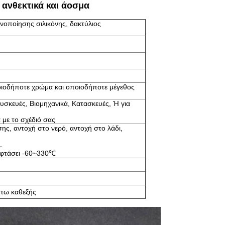
ανθεκτικά και άοσμα
ανοποίησης σιλικόνης, δακτύλιος
οδήποτε χρώμα και οποιοδήποτε μέγεθος
συσκευές, Βιομηχανικά, Κατασκευές, Ή για
με το σχέδιό σας
ης, αντοχή στο νερό, αντοχή στο λάδι,
.
α φτάσει -60~330℃
ύτω καθεξής