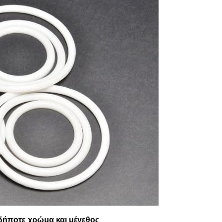
οδήποτε χρώμα και μέγεθος