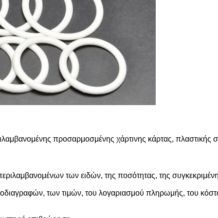
ριλαμβανομένης προσαρμοσμένης χάρτινης κάρτας, πλαστικής 
περιλαμβανομένων των ειδών, της ποσότητας, της συγκεκριμέν
οδιαγραφών, των τιμών, του λογαριασμού πληρωμής, του κόστ