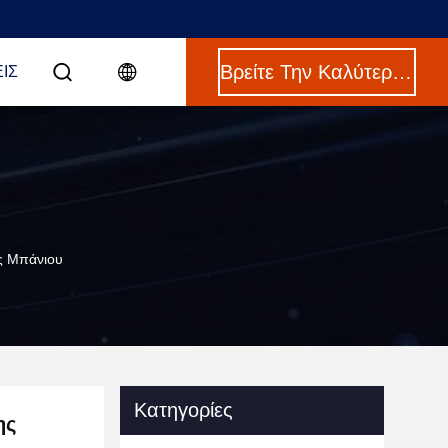
Βρείτε Την Καλύτερη Τιμή
ΙΣ
ις Μπάνιου
Κατηγορίες
ης