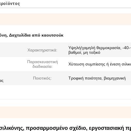
προϊόντος
όνη
,
Δαχτυλίδια από καουτσούκ
Υψηλή/χαμηλή θερμοκρασία, -40
Χαρακτηριστικά:
βαθμοί, μη τοξικό
Παρασκευαστική
Χύτευση συμπίεσης ή ένεση σιλικ
διαδικασία:
Ποιοτικός:
Τροφική ποιότητα, βιομηχανική
ας
σιλικόνης, προσαρμοσμένο σχέδιο, εργοστασιακή π