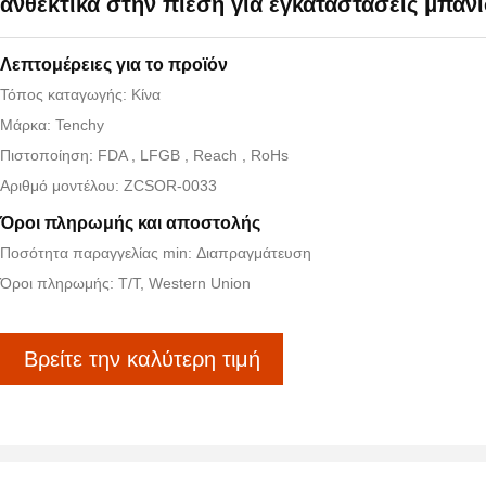
ανθεκτικά στην πίεση για εγκαταστάσεις μπάν
Λεπτομέρειες για το προϊόν
Τόπος καταγωγής: Κίνα
Μάρκα: Tenchy
Πιστοποίηση: FDA , LFGB , Reach , RoHs
Αριθμό μοντέλου: ZCSOR-0033
Όροι πληρωμής και αποστολής
Ποσότητα παραγγελίας min: Διαπραγμάτευση
Όροι πληρωμής: T/T, Western Union
Βρείτε την καλύτερη τιμή