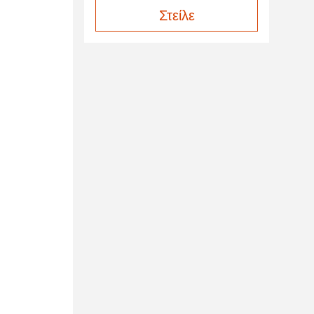
Στείλε