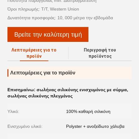
Ποσότητα παραγγελίας min: Διαπραγμάτευση
Όροι πληρωμής: T/T, Western Union
Δυνατότητα προσφοράς: 10, 000 μέτρα την εβδομάδα
Βρείτε την καλύτερη τιμή
Λεπτομέρειες για το
Περιγραφή του
προϊόν
προϊόντος
Λεπτομέρειες για το προϊόν
Επισημαίνω:
σωλήνας σιλικόνης ενισχυμένος με σύρμα
,
σωλήνας σιλικόνης πλεγμένος
Υλικό:
100% καθαρή σιλικόνη
Ενισχυμένο υλικό:
Polyster + ανοξείδωτο χάλυβα