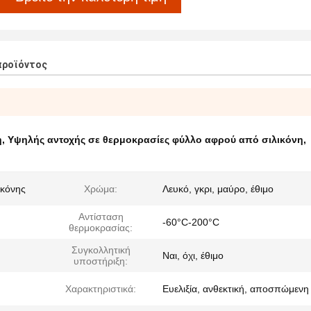
προϊόντος
η
,
Υψηλής αντοχής σε θερμοκρασίες φύλλο αφρού από σιλικόνη
,
ικόνης
Χρώμα:
Λευκό, γκρι, μαύρο, έθιμο
Αντίσταση
-60°C-200°C
θερμοκρασίας:
Συγκολλητική
Ναι, όχι, έθιμο
υποστήριξη:
Χαρακτηριστικά:
Ευελιξία, ανθεκτική, αποσπώμενη