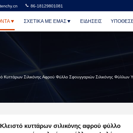
tenchy.cn
86-18129801081
ΌΝΤΑ
ΣΧΕΤΙΚΆ ΜΕ ΕΜΆΣ
ΕΙΔΉΣΕΙΣ
ΥΠΟΘΈΣΕ
τό Κυττάρων Σιλικόνης Αφρού Φύλλο Σφουγγαριών Σιλικόνης Φύλλων 
Κλειστό κυττάρων σιλικόνης αφρού φύλλο