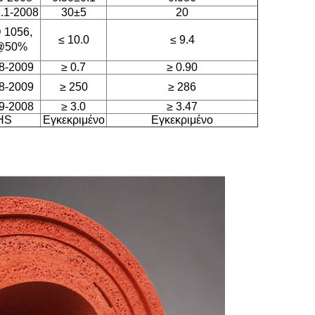
.1-2008
30±5
20
 1056,
≤ 10.0
≤ 9.4
@50%
8-2009
≥ 0.7
≥ 0.90
8-2009
≥ 250
≥ 286
9-2008
≥ 3.0
≥ 3.47
HS
Εγκεκριμένο
Εγκεκριμένο