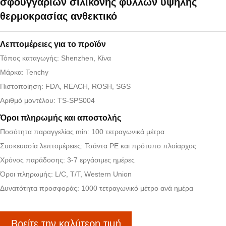
σφουγγαριών σιλικόνης φύλλων υψηλής
θερμοκρασίας ανθεκτικό
Λεπτομέρειες για το προϊόν
Τόπος καταγωγής: Shenzhen, Κίνα
Μάρκα: Tenchy
Πιστοποίηση: FDA, REACH, ROSH, SGS
Αριθμό μοντέλου: TS-SPS004
Όροι πληρωμής και αποστολής
Ποσότητα παραγγελίας min: 100 τετραγωνικά μέτρα
Συσκευασία λεπτομέρειες: Τσάντα PE και πρότυπο πλοίαρχος
Χρόνος παράδοσης: 3-7 εργάσιμες ημέρες
Όροι πληρωμής: L/C, T/T, Western Union
Δυνατότητα προσφοράς: 1000 τετραγωνικό μέτρο ανά ημέρα
Βρείτε την καλύτερη τιμή