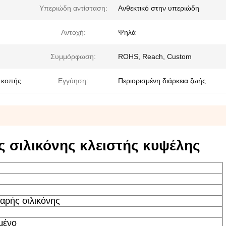
Υπεριώδη αντίσταση:
Ανθεκτικό στην υπεριώδη
Αντοχή:
Ψηλά
Συμμόρφωση:
ROHS, Reach, Custom
η κοπής
Εγγύηση:
Περιορισμένη διάρκεια ζωής
 σιλικόνης κλειστής κυψέλης
αρής σιλικόνης
μένο