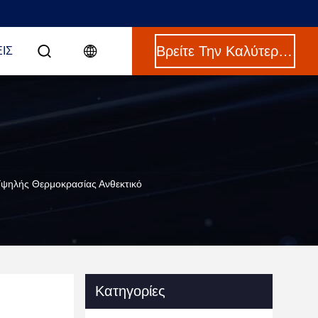
Βρείτε Την Καλύτερη Τιμή
ΙΣ
Υψηλής Θερμοκρασίας Ανθεκτικό
Κατηγορίες