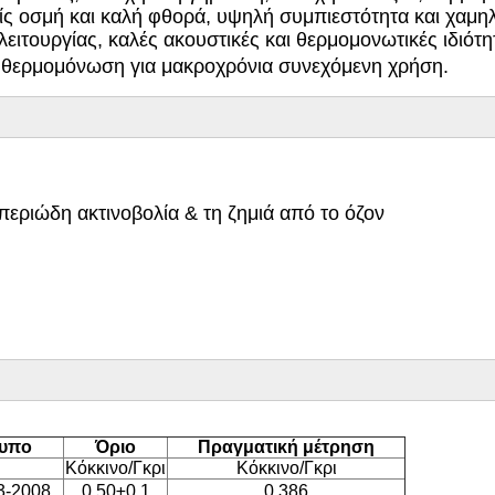
ρίς οσμή και καλή φθορά, υψηλή συμπιεστότητα και χαμη
ιτουργίας, καλές ακουστικές και θερμομονωτικές ιδιότη
 θερμομόνωση για μακροχρόνια συνεχόμενη χρήση.
υπεριώδη ακτινοβολία & τη ζημιά από το όζον
υπο
Όριο
Πραγματική μέτρηση
Κόκκινο/Γκρι
Κόκκινο/Γκρι
3-2008
0.50±0.1
0.386