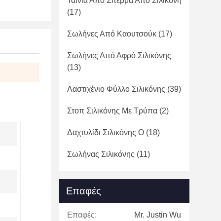
Ταινία Από Σπέρμα Από Σιλικόνη
(17)
Σωλήνες Από Καουτσούκ
(17)
Σωλήνες Από Αφρό Σιλικόνης
(13)
Λαστιχένιο Φύλλο Σιλικόνης
(39)
Στοπ Σιλικόνης Με Τρύπα
(2)
Δαχτυλίδι Σιλικόνης Ο
(18)
Σωλήνας Σιλικόνης
(11)
Επαφές
Επαφές:
Mr. Justin Wu