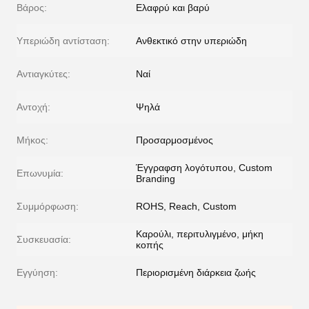
Βάρος:
Ελαφρύ και βαρύ
Υπεριώδη αντίσταση:
Ανθεκτικό στην υπεριώδη
Αντιαγκύτες:
Ναί
Αντοχή:
Ψηλά
Μήκος:
Προσαρμοσμένος
Έγγραφση λογότυπου, Custom
Επωνυμία:
Branding
Συμμόρφωση:
ROHS, Reach, Custom
Καρούλι, περιτυλιγμένο, μήκη
Συσκευασία:
κοπής
Εγγύηση:
Περιορισμένη διάρκεια ζωής