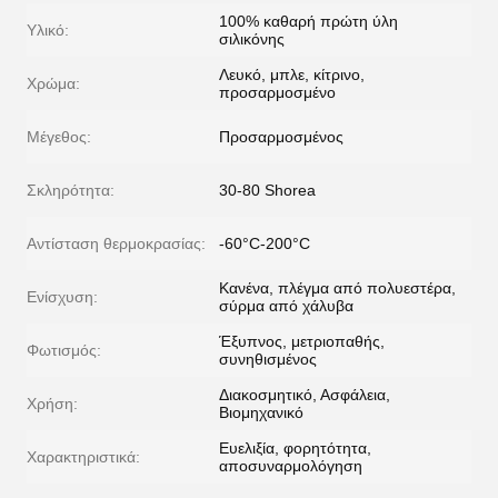
100% καθαρή πρώτη ύλη
Υλικό:
σιλικόνης
Λευκό, μπλε, κίτρινο,
Χρώμα:
προσαρμοσμένο
Μέγεθος:
Προσαρμοσμένος
Σκληρότητα:
30-80 Shorea
Αντίσταση θερμοκρασίας:
-60°C-200°C
Κανένα, πλέγμα από πολυεστέρα,
Ενίσχυση:
σύρμα από χάλυβα
Έξυπνος, μετριοπαθής,
Φωτισμός:
συνηθισμένος
Διακοσμητικό, Ασφάλεια,
Χρήση:
Βιομηχανικό
Ευελιξία, φορητότητα,
Χαρακτηριστικά:
αποσυναρμολόγηση