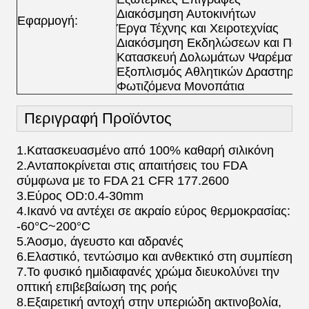
Διακόσμηση Αυτοκινήτων
Εφαρμογή:
Έργα Τέχνης και Χειροτεχνίας
Διακόσμηση Εκδηλώσεων και Πάρτ
Κατασκευή Δολωμάτων Ψαρέματος
Εξοπλισμός Αθλητικών Δραστηριο
Φωτιζόμενα Μονοπάτια
Περιγραφή Προϊόντος
1.Κατασκευασμένο από 100% καθαρή σιλικόνη
2.Ανταποκρίνεται στις απαιτήσεις του FDA
σύμφωνα με το FDA 21 CFR 177.2600
3.Εύρος OD:0.4-30mm
4.Ικανό να αντέχει σε ακραίο εύρος θερμοκρασίας:
-60°C~200°C
5.Άοσμο, άγευστο και αδρανές
6.Ελαστικό, τεντώσιμο και ανθεκτικό στη συμπίεση
7.Το φυσικό ημιδιαφανές χρώμα διευκολύνει την
οπτική επιβεβαίωση της ροής
8.Εξαιρετική αντοχή στην υπεριώδη ακτινοβολία,