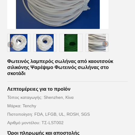
Φωτεινός λαμπερός σωλήνας από καουτσούκ
σιλικόνης Ψαρέψιμο Φωτεινός σωλήνας στο
σκοτάδι
Λεπτομέρειες για το προϊόν
Τόπος καταγωγής: Shenzhen, Κίνα
Μάρκα: Tenchy
Πιστοποίηση: FDA, LFGB, UL, ROSH, SGS
Αριθμό μοντέλου: ΤΣ-LST002
Όροι πληρωμής και αποστολής