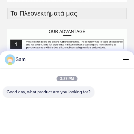
Τα Πλεονεκτήματά μας
Sam
3:27 PM
Good day, what product are you looking for?
Συχνές Ερωτήσεις:
1. Γιατί να μας επιλέξετε;