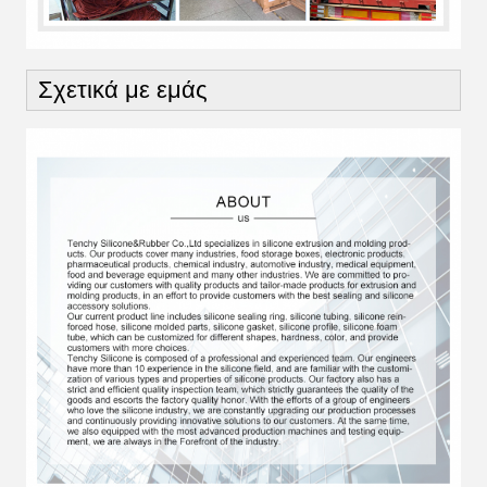
Σχετικά με εμάς