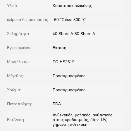
Υλικό:
Καουτσούκ σιλικόνης
κλίμακα θερμοκρασίας:
-60 ℃ έως 300 ℃
Σκληρότητα:
40 Shore A-80 Shore A
Εγκεκριμένος:
Εκταση
Μοντέλο αρ.:
TC-HS2619
Μέγεθος:
Προσαρμοσμένος
Χρώμα:
Προσαρμοσμένος
Πιστοποίηση:
FDA
Ανθεκτικός, μαλακός, ανθεκτικός
Εκτέλεση:
στους κραδασμούς, όζον, UV,
γήρανση ανθεκτική