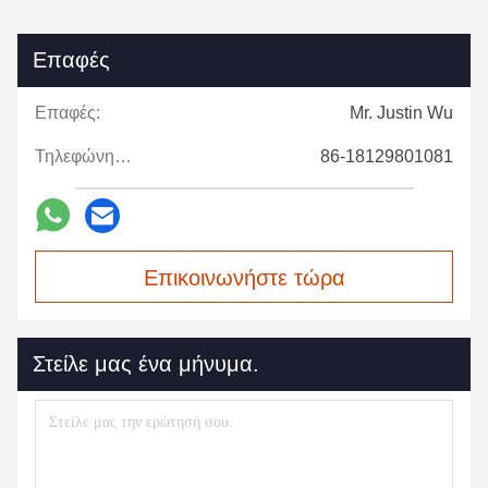
Επαφές
Επαφές:
Mr. Justin Wu
Τηλεφώνημα:
86-18129801081
Επικοινωνήστε τώρα
Στείλε μας ένα μήνυμα.