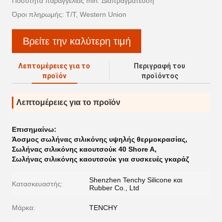
Ποσότητα παραγγελίας min: Διαπραγμάτευση
Όροι πληρωμής: T/T, Western Union
Βρείτε την καλύτερη τιμή
Λεπτομέρειες για το
Περιγραφή του
προϊόν
προϊόντος
Λεπτομέρειες για το προϊόν
Επισημαίνω:
Άοσμος σωλήνας σιλικόνης υψηλής θερμοκρασίας
,
Σωλήνας σιλικόνης καουτσούκ 40 Shore A
,
Σωλήνας σιλικόνης καουτσούκ για συσκευές γκαράζ
Shenzhen Tenchy Silicone και
Κατασκευαστής:
Rubber Co., Ltd
Μάρκα:
TENCHY