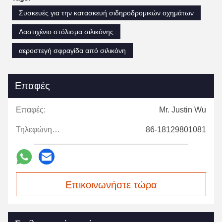
Συσκευές για την κατασκευή σιδηροδρομικών οχημάτων
Λαστιχένιο στόλισμα σιλικόνης
αεροστεγή σφραγίδα από σιλικόνη
Επαφές
Επαφές:
Mr. Justin Wu
Τηλεφώνημα:
86-18129801081
Επικοινωνήστε τώρα