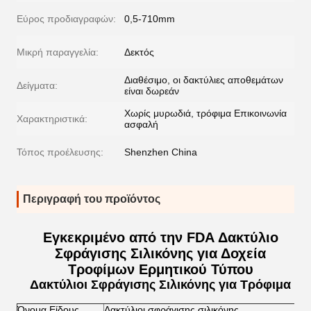
Εύρος προδιαγραφών:
0,5-710mm
Μικρή παραγγελία:
Δεκτός
Διαθέσιμο, οι δακτύλιες αποθεμάτων
Δείγματα:
είναι δωρεάν
Χωρίς μυρωδιά, τρόφιμα Επικοινωνία
Χαρακτηριστικά:
ασφαλή
Τόπος προέλευσης:
Shenzhen China
Περιγραφή του προϊόντος
Εγκεκριμένο από την FDA Δακτύλιο
Σφράγισης Σιλικόνης για Δοχεία
Τροφίμων Ερμητικού Τύπου
Δακτύλιοι Σφράγισης Σιλικόνης για Τρόφιμα
Όνομα Είδους
Δακτύλιοι σφράγισης σιλικόνης