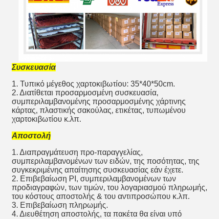
Συσκευασία
1. Τυπικό μέγεθος χαρτοκιβωτίου: 35*40*50cm.
2. Διατίθεται προσαρμοσμένη συσκευασία,
συμπεριλαμβανομένης προσαρμοσμένης χάρτινης
κάρτας, πλαστικής σακούλας, ετικέτας, τυπωμένου
χαρτοκιβωτίου κ.λπ.
Αποστολή
1. Διαπραγμάτευση προ-παραγγελίας,
συμπεριλαμβανομένων των ειδών, της ποσότητας, της
συγκεκριμένης απαίτησης συσκευασίας εάν έχετε.
2. Επιβεβαίωση PI, συμπεριλαμβανομένων των
προδιαγραφών, των τιμών, του λογαριασμού πληρωμής,
του κόστους αποστολής & του αντιπροσώπου κ.λπ.
3. Επιβεβαίωση πληρωμής.
4. Διευθέτηση αποστολής, τα πακέτα θα είναι υπό