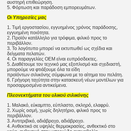
αυστηρή επιθεώρηση.
5. Φόρτωση και παράδοση εμπορευμάτων.
Οι Υπηρεσίες μας
1. Τιμή εργοστασίου, εγγυημένος χρόνος παράδοσης,
εγγυημένη ποιότητα.
2. Προϊόν κατάλληλο για τρόφιμα, φιλικό προς το
περιβάλλον.
3. Το λογότυπο μπορεί να εκτυπωθεί ως σχέδια και
δείγματα πελατών.
4. Οι παραγγελίες OEM είναι ευπρόσδεκτες.
5. Διαθέτουμε τον τεχνικό μας εξοπλισμό και σχεδιαστή,
μπορούμε να φτιάξουμε όλα τα είδη
προϊόντων σιλικόνης σύμφωνα με το αίτημα του πελάτη.
6. Γρήγορη ταχύτητα στην κατασκευή νέων μοντέλων για
προσαρμοσμένα αντικείμενα.
Πλεονεκτήματα του υλικού σιλικόνης
1. Μαλακό, εύκαμπτο, εύπλαστο, σκληρό, ελαφρύ.
2. Χωρίς οσμή, χωρίς δηλητήριο, φιλικό προς το
περιβάλλον.
3. Αντιτριβικό, αδιάβροχο, αδιάβροχο.
4. Ανθεκτικό σε υψηλές θερμοκρασίες, ανθεκτικό στο