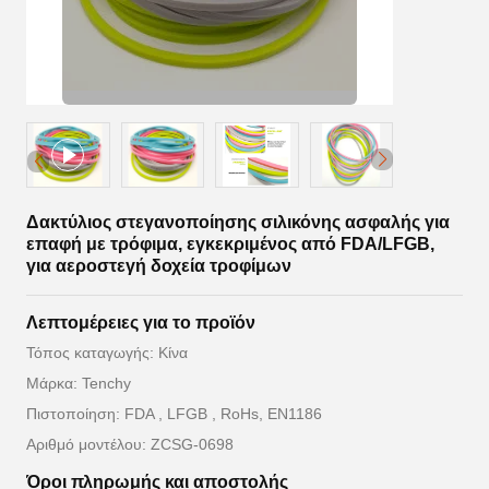
Δακτύλιος στεγανοποίησης σιλικόνης ασφαλής για
επαφή με τρόφιμα, εγκεκριμένος από FDA/LFGB,
για αεροστεγή δοχεία τροφίμων
Λεπτομέρειες για το προϊόν
Τόπος καταγωγής: Κίνα
Μάρκα: Tenchy
Πιστοποίηση: FDA , LFGB , RoHs, EN1186
Αριθμό μοντέλου: ZCSG-0698
Όροι πληρωμής και αποστολής