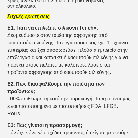
κρύο, ανθεκτικό στην υπεριώδη ακτινοβολία,
αντιαλκαλικό.
Συχνές ερωτήσεις
Ε1: Γιατί να επιλέξετε σιλικόνη Tenchy;
Δεσμευόμαστε στον τομέα της σφράγισης από
καουτσούκ σιλικόνης. Το εργοστάσιό μας έχει 11 χρόνια
εμπειρίας και έχει συσσωρεύσει πλούσια εμπειρία στην
επεξεργασία και κατασκευή καουτσούκ σιλικόνης για να
παρέχει στους πελάτες τις καλύτερες λύσεις και
προϊόντα σφράγισης από καουτσούκ σιλικόνης.
Ε2. Πώς διασφαλίζουμε την ποιότητα των
προϊόντων;
100% επιθεώρηση κατά την παραγωγή. Τα προϊόντα μας
είναι πιστοποιημένα με πιστοποιήσεις FDA, LFGB,
RoHs.
Ε3: Πώς γίνεται η προσαρμογή;
Εάν έχετε ένα νέο σχέδιο προϊόντος ή δείγμα, μπορούμε