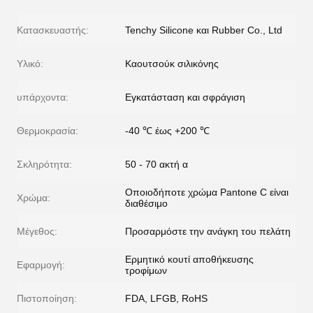
Κατασκευαστής:
Tenchy Silicone και Rubber Co., Ltd
Υλικό:
Καουτσούκ σιλικόνης
υπάρχοντα:
Εγκατάσταση και σφράγιση
Θερμοκρασία:
-40 ℃ έως +200 ℃
Σκληρότητα:
50 - 70 ακτή α
Οποιοδήποτε χρώμα Pantone C είναι
Χρώμα:
διαθέσιμο
Μέγεθος:
Προσαρμόστε την ανάγκη του πελάτη
Ερμητικό κουτί αποθήκευσης
Εφαρμογή:
τροφίμων
Πιστοποίηση:
FDA, LFGB, RoHS