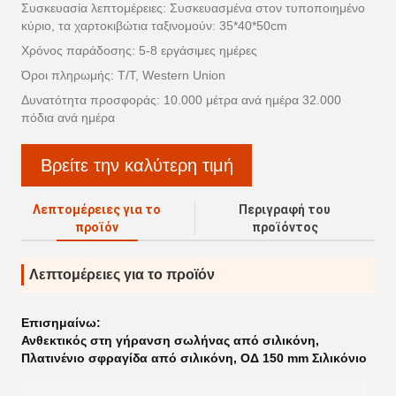
Συσκευασία λεπτομέρειες: Συσκευασμένα στον τυποποιημένο
κύριο, τα χαρτοκιβώτια ταξινομούν: 35*40*50cm
Χρόνος παράδοσης: 5-8 εργάσιμες ημέρες
Όροι πληρωμής: T/T, Western Union
Δυνατότητα προσφοράς: 10.000 μέτρα ανά ημέρα 32.000
πόδια ανά ημέρα
Βρείτε την καλύτερη τιμή
Λεπτομέρειες για το
Περιγραφή του
προϊόν
προϊόντος
Λεπτομέρειες για το προϊόν
Επισημαίνω:
Ανθεκτικός στη γήρανση σωλήνας από σιλικόνη
,
Πλατινένιο σφραγίδα από σιλικόνη
,
ΟΔ 150 mm Σιλικόνιο