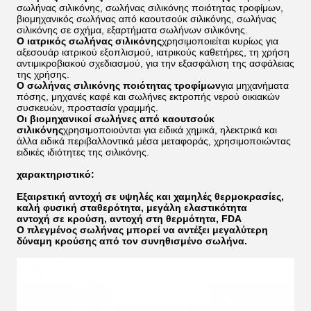
σωλήνας σιλικόνης, σωλήνας σιλικόνης ποιότητας τροφίμων,
βιομηχανικός σωλήνας από καουτσούκ σιλικόνης, σωλήνας
σιλικόνης σε σχήμα, εξαρτήματα σωλήνων σιλικόνης.
Ο ιατρικός σωλήνας σιλικόνης
χρησιμοποιείται κυρίως για
αξεσουάρ ιατρικού εξοπλισμού, ιατρικούς καθετήρες, τη χρήση
αντιμικροβιακού σχεδιασμού, για την εξασφάλιση της ασφάλειας
της χρήσης.
Ο σωλήνας σιλικόνης ποιότητας τροφίμων
για μηχανήματα
πόσης, μηχανές καφέ και σωλήνες εκτροπής νερού οικιακών
συσκευών, προστασία γραμμής.
Οι βιομηχανικοί σωλήνες από καουτσούκ
σιλικόνης
χρησιμοποιούνται για ειδικά χημικά, ηλεκτρικά και
άλλα ειδικά περιβαλλοντικά μέσα μεταφοράς, χρησιμοποιώντας
ειδικές ιδιότητες της σιλικόνης.
χαρακτηριστικό:
Εξαιρετική αντοχή σε υψηλές και χαμηλές θερμοκρασίες,
καλή φυσική σταθερότητα, μεγάλη ελαστικότητα
αντοχή σε κρούση, αντοχή στη θερμότητα, FDA
Ο πλεγμένος σωλήνας μπορεί να αντέξει μεγαλύτερη
δύναμη κρούσης από τον συνηθισμένο σωλήνα.