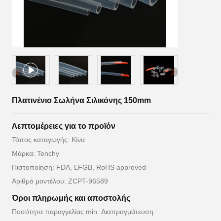
Πλατινένιο Σωλήνα Σιλικόνης 150mm
Λεπτομέρειες για το προϊόν
Τόπος καταγωγής: Κίνα
Μάρκα: Tenchy
Πιστοποίηση: FDA, LFGB, RoHS approved
Αριθμό μοντέλου: ZCPT-96589
Όροι πληρωμής και αποστολής
Ποσότητα παραγγελίας min: Διαπραγμάτευση