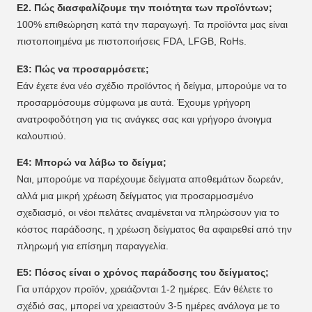
Ε2. Πώς διασφαλίζουμε την ποιότητα των προϊόντων;
100% επιθεώρηση κατά την παραγωγή. Τα προϊόντα μας είναι
πιστοποιημένα με πιστοποιήσεις FDA, LFGB, RoHs.
Ε3: Πώς να προσαρμόσετε;
Εάν έχετε ένα νέο σχέδιο προϊόντος ή δείγμα, μπορούμε να το
προσαρμόσουμε σύμφωνα με αυτά. Έχουμε γρήγορη
ανατροφοδότηση για τις ανάγκες σας και γρήγορο άνοιγμα
καλουπιού.
Ε4: Μπορώ να λάβω το δείγμα;
Ναι, μπορούμε να παρέχουμε δείγματα αποθεμάτων δωρεάν,
αλλά μια μικρή χρέωση δείγματος για προσαρμοσμένο
σχεδιασμό, οι νέοι πελάτες αναμένεται να πληρώσουν για το
κόστος παράδοσης, η χρέωση δείγματος θα αφαιρεθεί από την
πληρωμή για επίσημη παραγγελία.
Ε5: Πόσος είναι ο χρόνος παράδοσης του δείγματος;
Για υπάρχον προϊόν, χρειάζονται 1-2 ημέρες. Εάν θέλετε το
σχέδιό σας, μπορεί να χρειαστούν 3-5 ημέρες ανάλογα με το