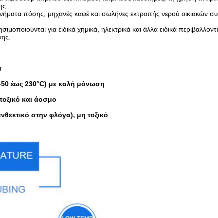
ης.
νήματα πόσης, μηχανές καφέ και σωλήνες εκτροπής νερού οικιακών σ
σιμοποιούνται για ειδικά χημικά, ηλεκτρικά και άλλα ειδικά περιβαλλοντ
νης.
α
(-50 έως 230°C) με καλή μόνωση
 τοξικό και άοσμο
νθεκτικό στην φλόγα), μη τοξικό