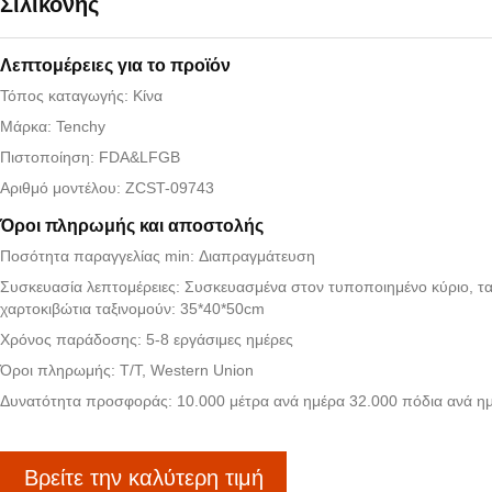
Σιλικόνης
Λεπτομέρειες για το προϊόν
Τόπος καταγωγής: Κίνα
Μάρκα: Tenchy
Πιστοποίηση: FDA&LFGB
Αριθμό μοντέλου: ZCST-09743
Όροι πληρωμής και αποστολής
Ποσότητα παραγγελίας min: Διαπραγμάτευση
Συσκευασία λεπτομέρειες: Συσκευασμένα στον τυποποιημένο κύριο, τ
χαρτοκιβώτια ταξινομούν: 35*40*50cm
Χρόνος παράδοσης: 5-8 εργάσιμες ημέρες
Όροι πληρωμής: T/T, Western Union
Δυνατότητα προσφοράς: 10.000 μέτρα ανά ημέρα 32.000 πόδια ανά η
Βρείτε την καλύτερη τιμή