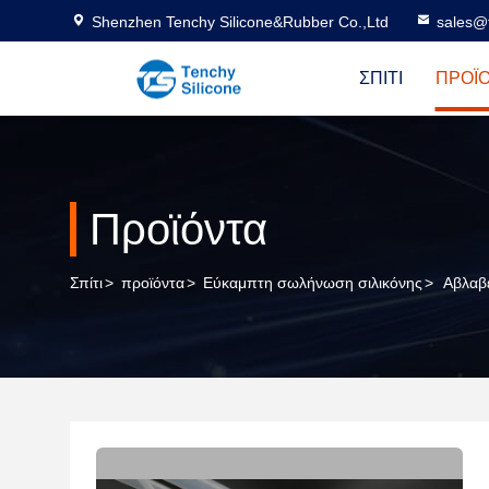
Shenzhen Tenchy Silicone&Rubber Co.,Ltd
sales@
ΣΠΊΤΙ
ΠΡΟΪ
Προϊόντα
Σπίτι
>
προϊόντα
>
Εύκαμπτη σωλήνωση σιλικόνης
>
Αβλαβέ