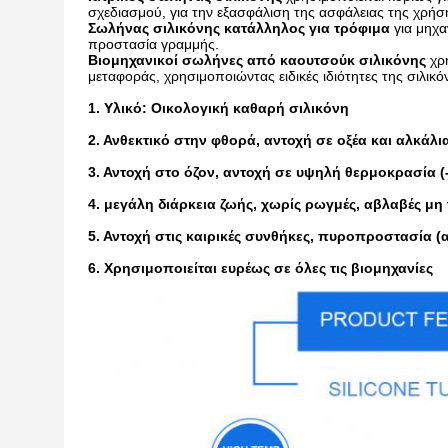
σχεδιασμού, για την εξασφάλιση της ασφάλειας της χρήσ
Σωλήνας σιλικόνης κατάλληλος για τρόφιμα
για μηχα
προστασία γραμμής.
Βιομηχανικοί σωλήνες από καουτσούκ σιλικόνης
χρη
μεταφοράς, χρησιμοποιώντας ειδικές ιδιότητες της σιλικό
1. Υλικό: Οικολογική καθαρή σιλικόνη
2. Ανθεκτικό στην φθορά, αντοχή σε οξέα και αλκάλι
3. Αντοχή στο όζον, αντοχή σε υψηλή θερμοκρασία 
4. μεγάλη διάρκεια ζωής, χωρίς ρωγμές, αβλαβές μη
5. Αντοχή στις καιρικές συνθήκες, πυροπροστασία (α
6. Χρησιμοποιείται ευρέως σε όλες τις βιομηχανίες