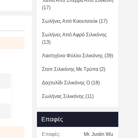
Ταινία Από Σπέρμα Από Σιλικόνη
(17)
Σωλήνες Από Καουτσούκ
(17)
Σωλήνες Από Αφρό Σιλικόνης
(13)
Λαστιχένιο Φύλλο Σιλικόνης
(39)
Στοπ Σιλικόνης Με Τρύπα
(2)
Δαχτυλίδι Σιλικόνης Ο
(18)
Σωλήνας Σιλικόνης
(11)
Επαφές
Επαφές:
Mr. Justin Wu