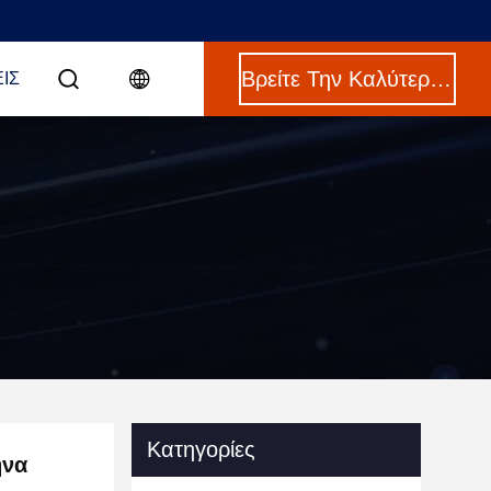
Βρείτε Την Καλύτερη Τιμή
ΙΣ
Κατηγορίες
ήνα