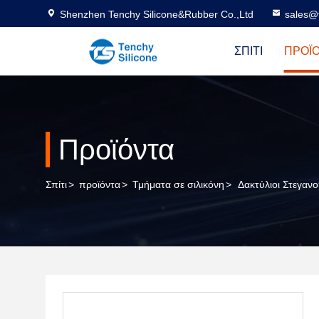
Shenzhen Tenchy Silicone&Rubber Co.,Ltd
sales@
ΣΠΊΤΙ
ΠΡΟΪ
Προϊόντα
Σπίτι
>
προϊόντα
>
Τμήματα σε σιλικόνη
>
Δακτύλιοι Στεγαν