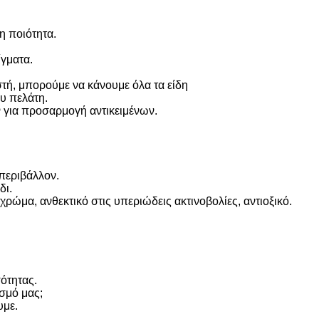
η ποιότητα.
ίγματα.
στή, μπορούμε να κάνουμε όλα τα είδη
υ πελάτη.
 για προσαρμογή αντικειμένων.
 περιβάλλον.
δι.
ρώμα, ανθεκτικό στις υπεριώδεις ακτινοβολίες, αντιοξικό.
ότητας.
σμό μας;
υμε.