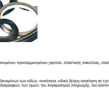
νομένου προσαρμοσμένου χαρτιού, πλαστικής σακούλας, ετικέ
ανομένων των ειδών, ποσότητα, ειδική δέσμη απαίτηση αν έχετ
ιαγραφών, των τιμών, του λογαριασμού πληρωμής, του κόστο