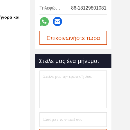
Τηλεφώνημα:
86-18129801081
ήγορα και
Επικοινωνήστε τώρα
Στείλε μας ένα μήνυμα.