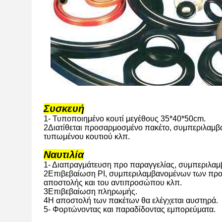
Συσκευή
1- Τυποποιημένο κουτί μεγέθους 35*40*50cm.
2Διατίθεται προσαρμοσμένο πακέτο, συμπεριλαμβα
τυπωμένου κουτιού κλπ.
Ναυτιλία
1- Διαπραγμάτευση προ παραγγελίας, συμπεριλαμβ
2Επιβεβαίωση PI, συμπεριλαμβανομένων των προδ
αποστολής και του αντιπροσώπου κλπ.
3Επιβεβαίωση πληρωμής.
4Η αποστολή των πακέτων θα ελέγχεται αυστηρά.
5- Φορτώνοντας και παραδίδοντας εμπορεύματα.