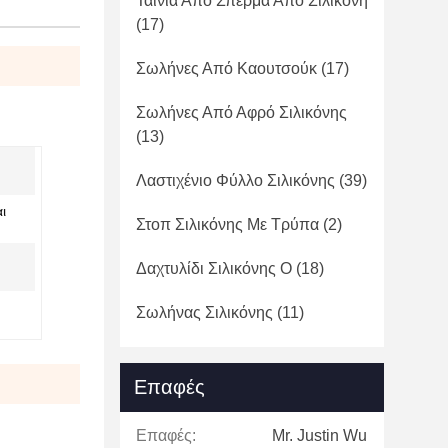
Ταινία Από Σπέρμα Από Σιλικόνη
(17)
Σωλήνες Από Καουτσούκ
(17)
Σωλήνες Από Αφρό Σιλικόνης
(13)
Λαστιχένιο Φύλλο Σιλικόνης
(39)
ι
Στοπ Σιλικόνης Με Τρύπα
(2)
Δαχτυλίδι Σιλικόνης Ο
(18)
Σωλήνας Σιλικόνης
(11)
Επαφές
Επαφές:
Mr. Justin Wu