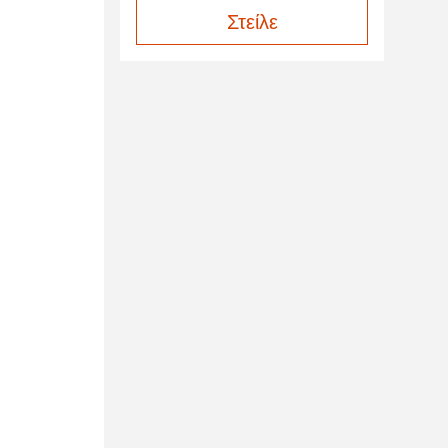
Στείλε