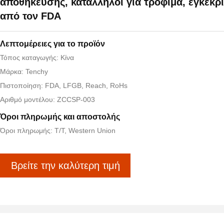
αποθήκευσης, κατάλληλοι για τρόφιμα, εγκεκρι
από τον FDA
Λεπτομέρειες για το προϊόν
Τόπος καταγωγής: Κίνα
Μάρκα: Tenchy
Πιστοποίηση: FDA, LFGB, Reach, RoHs
Αριθμό μοντέλου: ZCCSP-003
Όροι πληρωμής και αποστολής
Όροι πληρωμής: T/T, Western Union
Βρείτε την καλύτερη τιμή