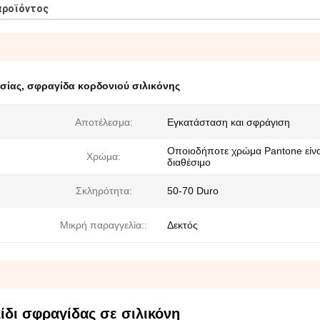
προϊόντος
σίας
,
σφραγίδα κορδονιού σιλικόνης
Αποτέλεσμα:
Εγκατάσταση και σφράγιση
Οποιοδήποτε χρώμα Pantone είνα
Χρώμα:
διαθέσιμο
Σκληρότητα:
50-70 Duro
Μικρή παραγγελία::
Δεκτός
ίδι σφραγίδας σε σιλικόνη