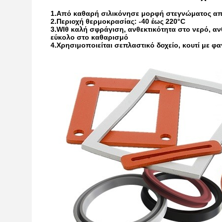
1.
Από καθαρή σιλικόνη
σε μορφή στεγνώματος απ
2.
Περιοχή θερμοκρασίας: -40 έως 2
2
0°C
3.
W
Ιθ καλή σφράγιση, ανθεκτικότητα στο νερό, αν
εύκολο στο καθαρισμό
4.
Χρησιμοποιείται σε
πλαστικό δοχείο, κουτί με φα