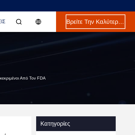
Βρείτε Την Καλύτερη Τιμή
ΙΣ
γκεκριμένοι Από Τον FDA
Κατηγορίες