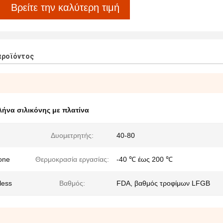
Βρείτε την καλύτερη τιμή
προϊόντος
ήνα σιλικόνης με πλατίνα
Δυομετρητής:
40-80
one
Θερμοκρασία εργασίας:
-40 ℃ έως 200 ℃
less
Βαθμός:
FDA, βαθμός τροφίμων LFGB