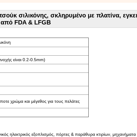
ούκ σιλικόνης, σκληρυμένο με πλατίνα, εγκε
από FDA & LFGB
λικόνη
ανοχής είναι 0.2-0.5mm)
τε χρώμα και μέγεθος για τους πελάτες
νικός ηλεκτρικός εξοπλισμός, πόρτες & παράθυρα κτιρίων, μηχανήματα