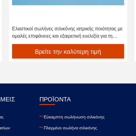
Ελαστικοί σωλήνες σιλικόνης ιατρικής ποιότητας με
ομαλές επιφάνειες και εξαιρετική ευελιξία για τη
μεταφορά υγρών
Βρείτε την καλύτερη τιμή
ΕΜΕΊΣ
ΠΡΟΪΌΝΤΑ
ας
Εύκαμπτη σωλήνωση σιλικόνης
ασίων
Πλεγμένο σωλήνα σιλικόνης