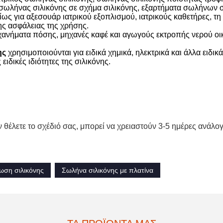
σωλήνας σιλικόνης σε σχήμα σιλικόνης, εξαρτήματα σωλήνων σ
ίως για αξεσουάρ ιατρικού εξοπλισμού, ιατρικούς καθετήρες, τ
ης ασφάλειας της χρήσης.
χανήματα πόσης, μηχανές καφέ και αγωγούς εκτροπής νερού οι
ης
χρησιμοποιούνται για ειδικά χημικά, ηλεκτρικά και άλλα ειδικά
ιδικές ιδιότητες της σιλικόνης.
ν θέλετε το σχέδιό σας, μπορεί να χρειαστούν 3-5 ημέρες ανάλογ
ση σιλικόνης
Σωλήνα σιλικόνης με πλατίνα