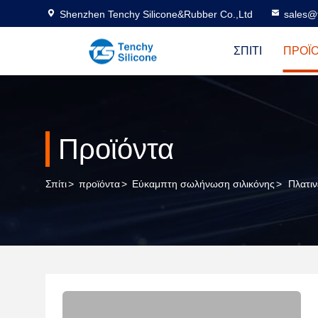
Shenzhen Tenchy Silicone&Rubber Co.,Ltd
sales@
ΣΠΊΤΙ
ΠΡΟΪ
Προϊόντα
Σπίτι
>
προϊόντα
>
Εύκαμπτη σωλήνωση σιλικόνης
>
Πλατιν