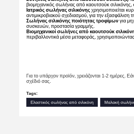
βιομηχανικός σωλήνας από καουτσούκ σιλικόνης, 
Ιατρικός σωλήνας σιλικόνης
χρησιμοποιείται κυρ
αντιμικροβιακού σχεδιασμού, για την εξασφάλιση τ
Σωλήνας σιλικόνης ποιότητας τροφίμων
για μη
συσκευών, προστασία γραμμής.
Βιομηχανικοί σωλήνες από καουτσούκ σιλικόν
περιβαλλοντικά μέσα μεταφοράς, χρησιμοποιώντας ε
Για το υπάρχον προϊόν, χρειάζονται 1-2 ημέρες. Εά
σχέδιό σας.
Tags:
Ελαστικός σωλήνας από σιλικόνη
Μαλακή σωλήνω