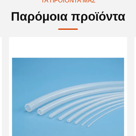
ΤΑ ΠΡΟΪΌΝΤΑ ΜΑΣ
Παρόμοια προϊόντα