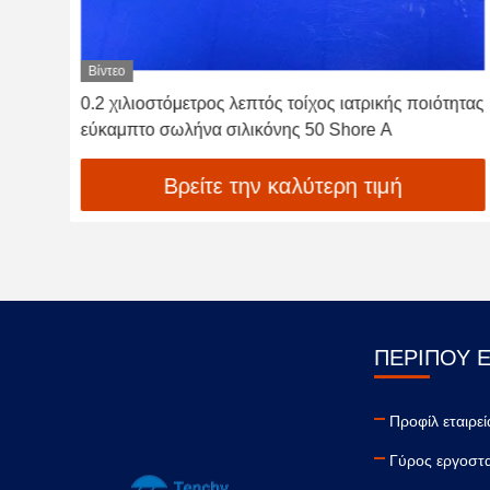
Βίντεο
0.2 χιλιοστόμετρος λεπτός τοίχος ιατρικής ποιότητας
εύκαμπτο σωλήνα σιλικόνης 50 Shore A
Βρείτε την καλύτερη τιμή
ΠΕΡΊΠΟΥ 
Προφίλ εταιρεί
Γύρος εργοστ