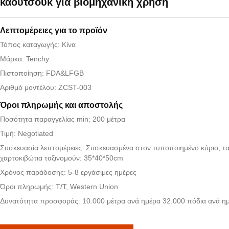
καουτσούκ για βιομηχανική χρήση
Λεπτομέρειες για το προϊόν
Τόπος καταγωγής: Κίνα
Μάρκα: Tenchy
Πιστοποίηση: FDA&LFGB
Αριθμό μοντέλου: ZCST-003
Όροι πληρωμής και αποστολής
Ποσότητα παραγγελίας min: 200 μέτρα
Τιμή: Negotiated
Συσκευασία λεπτομέρειες: Συσκευασμένα στον τυποποιημένο κύριο, τ
χαρτοκιβώτια ταξινομούν: 35*40*50cm
Χρόνος παράδοσης: 5-8 εργάσιμες ημέρες
Όροι πληρωμής: T/T, Western Union
Δυνατότητα προσφοράς: 10.000 μέτρα ανά ημέρα 32.000 πόδια ανά η