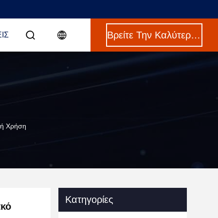
Βρείτε Την Καλύτερη Τιμή
ΙΣ
κή Χρήση
Κατηγορίες
ακό