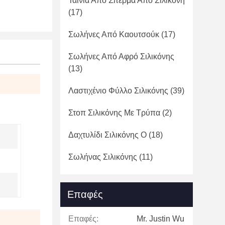
Ταινία Από Σπέρμα Από Σιλικόνη
(17)
Σωλήνες Από Καουτσούκ
(17)
Σωλήνες Από Αφρό Σιλικόνης
(13)
Λαστιχένιο Φύλλο Σιλικόνης
(39)
Στοπ Σιλικόνης Με Τρύπα
(2)
Δαχτυλίδι Σιλικόνης Ο
(18)
Σωλήνας Σιλικόνης
(11)
Επαφές
Επαφές:
Mr. Justin Wu