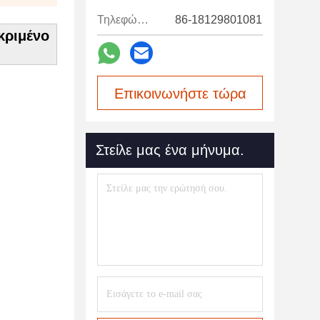
Τηλεφώνημα:
86-18129801081
κριμένο
Επικοινωνήστε τώρα
Στείλε μας ένα μήνυμα.