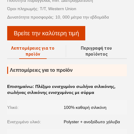
Ποσότητα παραγγελίας min: Διαπραγμάτευση
Όροι πληρωμής: T/T, Western Union
Δυνατότητα προσφοράς: 10, 000 μέτρα την εβδομάδα
Βρείτε την καλύτερη τιμή
Λεπτομέρειες για το
Περιγραφή του
προϊόν
προϊόντος
Λεπτομέρειες για το προϊόν
Επισημαίνω:
Πλέξιμο ενισχυμένο σωλήνα σιλικόνης
,
σωλήνας σιλικόνης ενισχυμένος με σύρμα
Υλικό:
100% καθαρή σιλικόνη
Ενισχυμένο υλικό:
Polyster + ανοξείδωτο χάλυβα