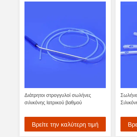
Διάτρητοι στρογγυλοί σωλήνες
Σωλήνε
σιλικόνης Ιατρικού βαθμού
Σιλικό
Βρείτε την καλύτερη τιμή
Βρε