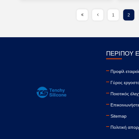
1
2
ΠΕΡΊΠΟΥ 
Προφίλ εταιρεί
Γύρος εργοστ
Ποιοτικός έλε
Επικοινωνήστε
Sitemap
Πολιτική απο