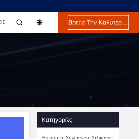
Βρείτε Την Καλύτερη Τιμή
ΙΣ
Κατηγορίες
Εύκαμπτη Σωλήνωση Σιλικόνης