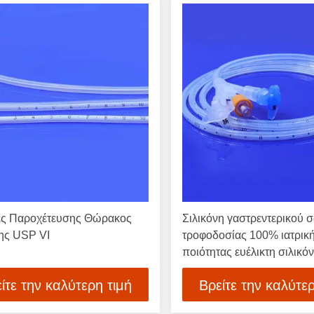
ς Παροχέτευσης Θώρακος
Σιλικόνη γαστρεντερικού 
νης USP VI
τροφοδοσίας 100% ιατρικ
ποιότητας ευέλικτη σιλικό
ίτε την καλύτερη τιμή
Βρείτε την καλύτερ