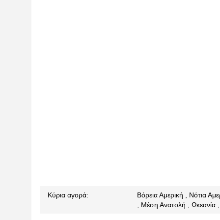
Κύρια αγορά:
Βόρεια Αμερική , Νότια Αμ
, Μέση Ανατολή , Ωκεανία 