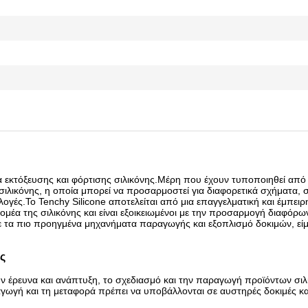
τα εκτόξευσης και φόρτισης σιλικόνης.Μέρη που έχουν τυποποιηθεί από 
σιλικόνης, η οποία μπορεί να προσαρμοστεί για διαφορετικά σχήματα, 
λογές.Το Tenchy Silicone αποτελείται από μια επαγγελματική και έμπει
ομέα της σιλικόνης και είναι εξοικειωμένοι με την προσαρμογή διαφόρω
με τα πιο προηγμένα μηχανήματα παραγωγής και εξοπλισμό δοκιμών, εί
ς
ν έρευνα και ανάπτυξη, το σχεδιασμό και την παραγωγή προϊόντων σιλ
ωγή και τη μεταφορά πρέπει να υποβάλλονται σε αυστηρές δοκιμές κα