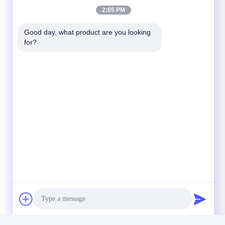
2:05 PM
Good day, what product are you looking 
for?