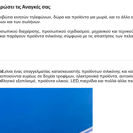
ρώσει τις Αναγκές σας
 κιβώτια κινητών τηλεφώνων, δώρα και προϊόντα για μωρά, και το άλλο εί
δων και των σωλήνων.
οσωπικού διαχείρισης, προσωπικού σχεδιασμού, μηχανικού και τεχνικο
ι παράγουν προϊόντα σιλικόνης σύμφωνα με τις απαιτήσεις των πελα
td.
είναι ένας επαγγελματίας κατασκευαστής προϊόντων σιλικόνης και 
ποιούνται ευρέως σε δοχεία τροφίμων, ηλεκτρονικά προϊόντα, αυτοκίν
αθλητικό εξοπλισμό, προϊόντα υλικού, LED,παιχνίδια και πολλά άλλα πε