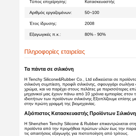
Τύπος επιχείρησης:
Κατασκευαστής
Αριθμός εργαζομένων:
50~100
Έτος ίδρυσης:
2008
Εξαγωγικές π.κ.:
80% - 90%
Πληροφορίες εταιρείας
Τα πάντα σε σιλικόνη
Η Tenchy Silicone&Rubber Co., Ltd ειδικεύεται σε προϊόν
σιλικόνη συμπίεση, προφίλ σιλικόνης, σφουγγάρι σωλήνα 
χρώμα, και να παρέχει στους πελάτες με περισσότερες επι
μηχανικοί μας έχουν πάνω από 10 χρόνια εμπειρίας στον τ
ιδιοτήτων των προϊόντων σιλικόνης.Εξοπλίζουμε επίσης 
στην πρώτη γραμμή της βιομηχανίας.
Αξιόπιστος Κατασκευαστής Προϊόντων Σιλικόνη
Η Shenzhen Tenchy Silicone & Rubber επικεντρώνεται στη
προϊόντα από την προμήθεια πρώτων υλών έως την παραγ
τις απαιτήσεις εξαγωγής για πιστοποίηση από τρίτους.