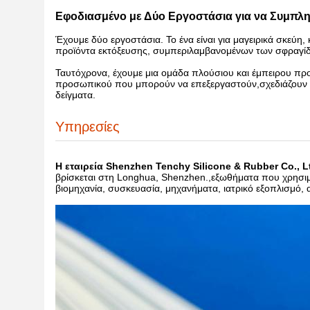
Εφοδιασμένο με Δύο Εργοστάσια για να Συμπλη
Έχουμε δύο εργοστάσια. Το ένα είναι για μαγειρικά σκεύη,
προϊόντα εκτόξευσης, συμπεριλαμβανομένων των σφραγί
Ταυτόχρονα, έχουμε μια ομάδα πλούσιου και έμπειρου πρ
προσωπικού που μπορούν να επεξεργαστούν,σχεδιάζουν κα
δείγματα.
Υπηρεσίες
Η εταιρεία Shenzhen Tenchy Silicone & Rubber Co., L
βρίσκεται στη Longhua, Shenzhen.,εξωθήματα που χρησιμο
βιομηχανία, συσκευασία, μηχανήματα, ιατρικό εξοπλισμό, 