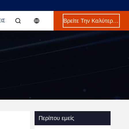
Βρείτε Την Καλύτερη Τιμή
ΙΣ
Περίπου εμείς