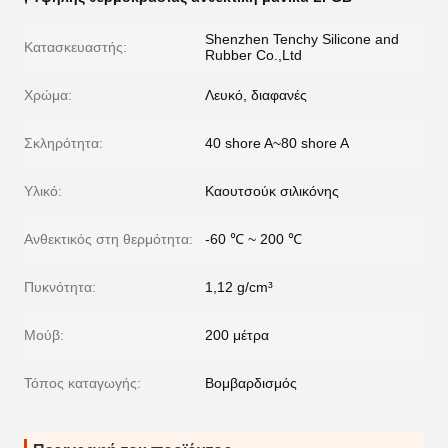
Shenzhen Tenchy Silicone and
Κατασκευαστής:
Rubber Co.,Ltd
Χρώμα:
Λευκό, διαφανές
Σκληρότητα:
40 shore A~80 shore A
Υλικό:
Καουτσούκ σιλικόνης
Ανθεκτικός στη θερμότητα:
-60 ℃ ~ 200 ℃
Πυκνότητα:
1,12 g/cm³
Μούβ:
200 μέτρα
Τόπος καταγωγής:
Βομβαρδισμός