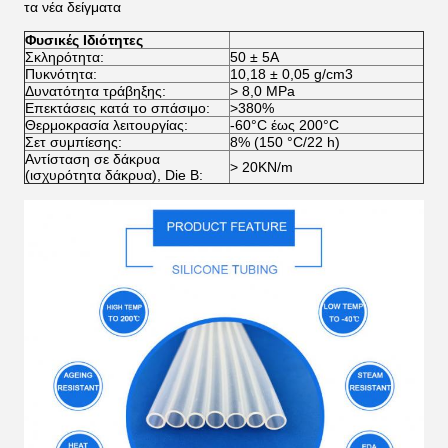
τα νέα δείγματα
Φυσικές Ιδιότητες
Σκληρότητα:
50 ± 5A
Πυκνότητα:
10,18 ± 0,05 g/cm3
Δυνατότητα τράβηξης:
> 8,0 MPa
Επεκτάσεις κατά το σπάσιμο:
>380%
Θερμοκρασία λειτουργίας:
-60°C έως 200°C
Σετ συμπίεσης:
8% (150 °C/22 h)
Αντίσταση σε δάκρυα
> 20KN/m
(ισχυρότητα δάκρυα), Die B: